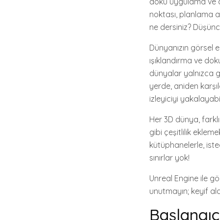
doku uygulama ve ani
noktası, planlama 
ne dersiniz? Düşünce
Dünyanızın görsel est
ışıklandırma ve dok
dünyalar yalnızca gü
yerde, aniden karşı
izleyiciyi yakalayabil
Her 3D dünya, farklı
gibi çeşitlilik ekle
kütüphanelerle, iste
sınırlar yok!
Unreal Engine ile g
unutmayın; keyif al
Başlangıç