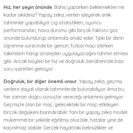
Hız, her şeyin önünde
. Bahis yaparken beklemekten ne
kadar sıkıldınız? Yapay zeka, verileri işleyerek anlık
tahminler yapabiliyor. Lig istatistikleri, oyuncu
performansları, hava durumu gibi birçok faktörü göz
önünde bulundurup anlarında analiz eder. Tıpkı bir derin
öğrenme sürecinde bir gencin, futbol maçı izlerken
takımların hangi stratejileri uygulayacağını tahmin etmesi
gibi. Ancak böylesi bir hız ve doğruluk, beraberinde bazı
soru işaretleri getiriyor.
Doğruluk, bir diğer önemli unsur
. Yapay zeka, geçmiş
verilere dayalı olarak tahminlerde bulunabiliyor. Ama bu,
her zaman doğru sonuçlar vereceği anlamına gelmiyor.
Geçmişte olan bir maç, gelecekteki bir maçı etkileyen
birçok değişkeni barındırabilir. Yani bir yapay zeka modeli
mükemmel bir şekilde eğitilmiş olsa bile, hatalar yine de
kaçınılmaz olabilir. Gerçek hayattaki belirsizlikler ve