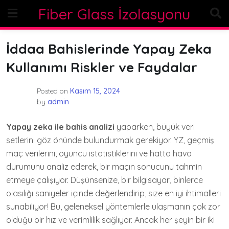
Skip
Fiber Glass İzolasyonu
to
content
İddaa Bahislerinde Yapay Zeka
Kullanımı Riskler ve Faydalar
Posted on
Kasım 15, 2024
by
admin
Yapay zeka ile bahis analizi
yaparken, büyük veri
setlerini göz önünde bulundurmak gerekiyor. YZ, geçmiş
maç verilerini, oyuncu istatistiklerini ve hatta hava
durumunu analiz ederek, bir maçın sonucunu tahmin
etmeye çalışıyor. Düşünsenize, bir bilgisayar, binlerce
olasılığı saniyeler içinde değerlendirip, size en iyi ihtimalleri
sunabiliyor! Bu, geleneksel yöntemlerle ulaşmanın çok zor
olduğu bir hız ve verimlilik sağlıyor. Ancak her şeyin bir iki