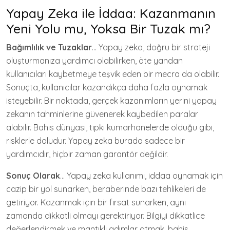
Yapay Zeka ile İddaa: Kazanmanın
Yeni Yolu mu, Yoksa Bir Tuzak mı?
Bağımlılık ve Tuzaklar
… Yapay zeka, doğru bir strateji
oluşturmanıza yardımcı olabilirken, öte yandan
kullanıcıları kaybetmeye teşvik eden bir mecra da olabilir.
Sonuçta, kullanıcılar kazandıkça daha fazla oynamak
isteyebilir. Bir noktada, gerçek kazanımların yerini yapay
zekanın tahminlerine güvenerek kaybedilen paralar
alabilir. Bahis dünyası, tıpkı kumarhanelerde olduğu gibi,
risklerle doludur. Yapay zeka burada sadece bir
yardımcıdır, hiçbir zaman garantör değildir.
Sonuç Olarak
… Yapay zeka kullanımı, iddaa oynamak için
cazip bir yol sunarken, beraberinde bazı tehlikeleri de
getiriyor. Kazanmak için bir fırsat sunarken, aynı
zamanda dikkatli olmayı gerektiriyor. Bilgiyi dikkatlice
değerlendirmek ve mantıklı adımlar atmak, bahis