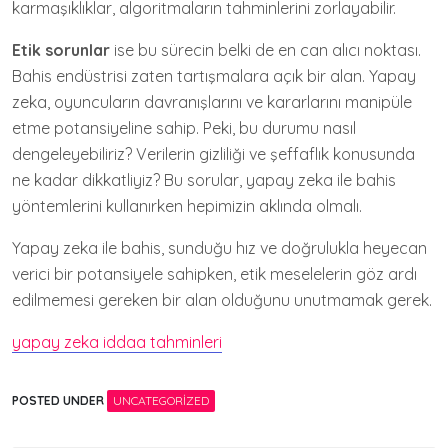
karmaşıklıklar, algoritmaların tahminlerini zorlayabilir.
Etik sorunlar
ise bu sürecin belki de en can alıcı noktası.
Bahis endüstrisi zaten tartışmalara açık bir alan. Yapay
zeka, oyuncuların davranışlarını ve kararlarını manipüle
etme potansiyeline sahip. Peki, bu durumu nasıl
dengeleyebiliriz? Verilerin gizliliği ve şeffaflık konusunda
ne kadar dikkatliyiz? Bu sorular, yapay zeka ile bahis
yöntemlerini kullanırken hepimizin aklında olmalı.
Yapay zeka ile bahis, sunduğu hız ve doğrulukla heyecan
verici bir potansiyele sahipken, etik meselelerin göz ardı
edilmemesi gereken bir alan olduğunu unutmamak gerek.
yapay zeka iddaa tahminleri
POSTED UNDER
UNCATEGORIZED