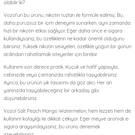
olabilir ki?
Vozol’un bu ürünü, nikotin tuzları ile formüle edilmiş. Bu,
daha pürüzsüz bir içim deneyimi sunarken, aynı zamanda
hızlı bir nikotin etkisi sağlıyor. Eğer daha önce e-sigara
kullandıysanız, bu özelliklerin ne kadar önemli olduğunu
bilirsiniz. Yüksek nikotin seviyeleri, özellikle yoğun bir günün
ardından rahatlamak isteyenler için birebir.
Kullanımı son derece pratik. Küçük ve hafif yapısıyla,
cebinizde veya çantanızda rahatlıkla taşıyabilirsiniz.
Ayrıca, bu ürünün şık tasarımı da göz alıcı. Her an
yanınızda taşıyabileceğiniz bir arkadaş gibi
düşünebilirsiniz.
Vozol Salt Peach Mango Watermelon, hem lezzeti hem de
kullanım kolaylığı ile dikkat çekiyor. Eğer meyve aromalı e-
sigara arayışındaysanız, bu ürünü denemek
isteyebilirsiniz.