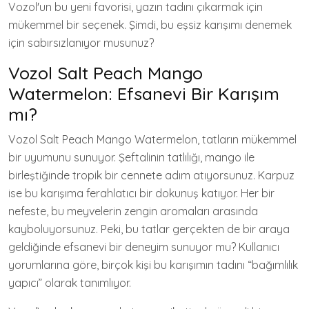
Vozol'un bu yeni favorisi, yazın tadını çıkarmak için
mükemmel bir seçenek. Şimdi, bu eşsiz karışımı denemek
için sabırsızlanıyor musunuz?
Vozol Salt Peach Mango
Watermelon: Efsanevi Bir Karışım
mı?
Vozol Salt Peach Mango Watermelon, tatların mükemmel
bir uyumunu sunuyor. Şeftalinin tatlılığı, mango ile
birleştiğinde tropik bir cennete adım atıyorsunuz. Karpuz
ise bu karışıma ferahlatıcı bir dokunuş katıyor. Her bir
nefeste, bu meyvelerin zengin aromaları arasında
kayboluyorsunuz. Peki, bu tatlar gerçekten de bir araya
geldiğinde efsanevi bir deneyim sunuyor mu? Kullanıcı
yorumlarına göre, birçok kişi bu karışımın tadını “bağımlılık
yapıcı” olarak tanımlıyor.