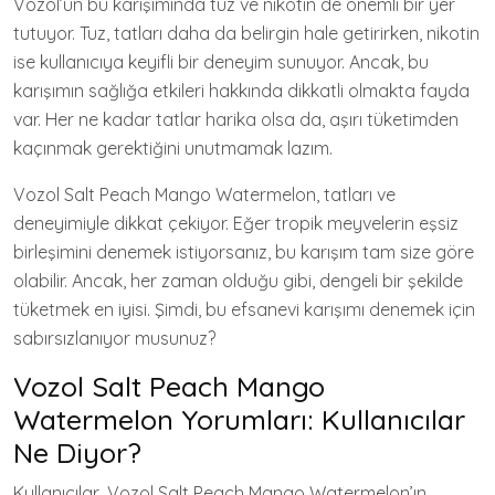
Vozol’un bu karışımında tuz ve nikotin de önemli bir yer
tutuyor. Tuz, tatları daha da belirgin hale getirirken, nikotin
ise kullanıcıya keyifli bir deneyim sunuyor. Ancak, bu
karışımın sağlığa etkileri hakkında dikkatli olmakta fayda
var. Her ne kadar tatlar harika olsa da, aşırı tüketimden
kaçınmak gerektiğini unutmamak lazım.
Vozol Salt Peach Mango Watermelon, tatları ve
deneyimiyle dikkat çekiyor. Eğer tropik meyvelerin eşsiz
birleşimini denemek istiyorsanız, bu karışım tam size göre
olabilir. Ancak, her zaman olduğu gibi, dengeli bir şekilde
tüketmek en iyisi. Şimdi, bu efsanevi karışımı denemek için
sabırsızlanıyor musunuz?
Vozol Salt Peach Mango
Watermelon Yorumları: Kullanıcılar
Ne Diyor?
Kullanıcılar, Vozol Salt Peach Mango Watermelon’ın