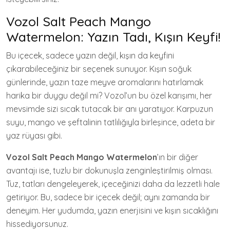
Vozol Salt Peach Mango
Watermelon: Yazın Tadı, Kışın Keyfi!
Bu içecek, sadece yazın değil, kışın da keyfini
çıkarabileceğiniz bir seçenek sunuyor. Kışın soğuk
günlerinde, yazın taze meyve aromalarını hatırlamak
harika bir duygu değil mi? Vozol’un bu özel karışımı, her
mevsimde sizi sıcak tutacak bir anı yaratıyor. Karpuzun
suyu, mango ve şeftalinin tatlılığıyla birleşince, adeta bir
yaz rüyası gibi.
Vozol Salt Peach Mango Watermelon
’ın bir diğer
avantajı ise, tuzlu bir dokunuşla zenginleştirilmiş olması.
Tuz, tatları dengeleyerek, içeceğinizi daha da lezzetli hale
getiriyor. Bu, sadece bir içecek değil; aynı zamanda bir
deneyim. Her yudumda, yazın enerjisini ve kışın sıcaklığını
hissediyorsunuz.