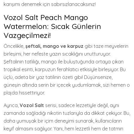
karışımı denemek için sabırsızlanacaksınız!
Vozol Salt Peach Mango
Watermelon: Sıcak Günlerin
Vazgeçilmezi!
Öncelikle,
şeftali, mango ve karpuz
gibi taze meyvelerin
birleşimi, her nefeste yazın sıcaklığını unutturuyor.
Şeftalinin tatlılığı, mango ile buluştuğunda ortaya çıkan
tropikal esinti, karpuzun ferahlatıcı etkisiyle birleşiyor. Bu
üçlü, adeta bir yaz tatilinin özeti gibi! Düşünsenize,
güneşin altında serin bir içecek yudumlamak, sizi hemen o
plajda hissettiriyor.
Ayrıca,
Vozol Salt
serisi, sadece lezzetiyle değil, aynı
zamanda sağladığı nikotin tuzlarıyla da dikkat çekiyor. Bu,
daha yumuşak bir içim deneyimi sunarak, kullanıcıların
keyif almasını sağlıyor. Yani, hem lezzetli hem de tatmin