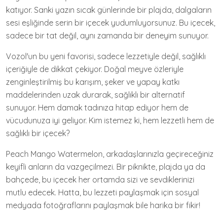
katıyor. Sanki yazın sıcak günlerinde bir plajda, dalgaların
sesi eşliğinde serin bir içecek yudumluyorsunuz. Bu içecek,
sadece bir tat değil, aynı zamanda bir deneyim sunuyor.
Vozol'un bu yeni favorisi, sadece lezzetiyle değil, sağlıklı
içeriğiyle de dikkat çekiyor. Doğal meyve özleriyle
zenginleştirilmiş bu karışım, şeker ve yapay katkı
maddelerinden uzak durarak, sağlıklı bir alternatif
sunuyor. Hem damak tadınıza hitap ediyor hem de
vücudunuza iyi geliyor. Kim istemez ki, hem lezzetli hem de
sağlıklı bir içecek?
Peach Mango Watermelon, arkadaşlarınızla geçireceğiniz
keyifli anların da vazgeçilmezi. Bir piknikte, plajda ya da
bahçede, bu içecek her ortamda sizi ve sevdiklerinizi
mutlu edecek. Hatta, bu lezzeti paylaşmak için sosyal
medyada fotoğraflarını paylaşmak bile harika bir fikir!