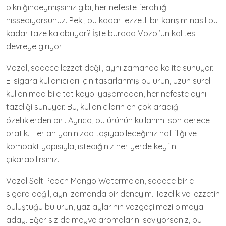
pikniğindeymişsiniz gibi, her nefeste ferahlığı
hissediyorsunuz. Peki, bu kadar lezzetli bir karışım nasıl bu
kadar taze kalabiliyor? İşte burada Vozol’un kalitesi
devreye giriyor.
Vozol, sadece lezzet değil, aynı zamanda kalite sunuyor.
E-sigara kullanıcıları için tasarlanmış bu ürün, uzun süreli
kullanımda bile tat kaybı yaşamadan, her nefeste aynı
tazeliği sunuyor. Bu, kullanıcıların en çok aradığı
özelliklerden biri. Ayrıca, bu ürünün kullanımı son derece
pratik. Her an yanınızda taşıyabileceğiniz hafifliği ve
kompakt yapısıyla, istediğiniz her yerde keyfini
çıkarabilirsiniz.
Vozol Salt Peach Mango Watermelon, sadece bir e-
sigara değil, aynı zamanda bir deneyim. Tazelik ve lezzetin
buluştuğu bu ürün, yaz aylarının vazgeçilmezi olmaya
aday. Eğer siz de meyve aromalarını seviyorsanız, bu