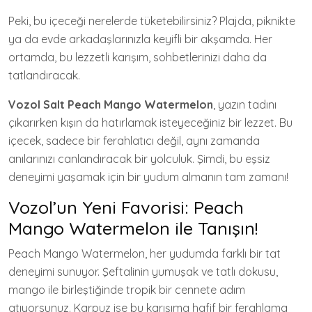
Peki, bu içeceği nerelerde tüketebilirsiniz? Plajda, piknikte
ya da evde arkadaşlarınızla keyifli bir akşamda. Her
ortamda, bu lezzetli karışım, sohbetlerinizi daha da
tatlandıracak.
Vozol Salt Peach Mango Watermelon
, yazın tadını
çıkarırken kışın da hatırlamak isteyeceğiniz bir lezzet. Bu
içecek, sadece bir ferahlatıcı değil, aynı zamanda
anılarınızı canlandıracak bir yolculuk. Şimdi, bu eşsiz
deneyimi yaşamak için bir yudum almanın tam zamanı!
Vozol’un Yeni Favorisi: Peach
Mango Watermelon ile Tanışın!
Peach Mango Watermelon, her yudumda farklı bir tat
deneyimi sunuyor. Şeftalinin yumuşak ve tatlı dokusu,
mango ile birleştiğinde tropik bir cennete adım
atıyorsunuz. Karpuz ise bu karışıma hafif bir ferahlama