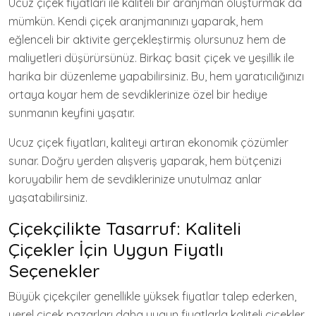
Ucuz çiçek fiyatları ile kaliteli bir aranjman oluşturmak da
mümkün. Kendi çiçek aranjmanınızı yaparak, hem
eğlenceli bir aktivite gerçekleştirmiş olursunuz hem de
maliyetleri düşürürsünüz. Birkaç basit çiçek ve yeşillik ile
harika bir düzenleme yapabilirsiniz. Bu, hem yaratıcılığınızı
ortaya koyar hem de sevdiklerinize özel bir hediye
sunmanın keyfini yaşatır.
Ucuz çiçek fiyatları, kaliteyi artıran ekonomik çözümler
sunar. Doğru yerden alışveriş yaparak, hem bütçenizi
koruyabilir hem de sevdiklerinize unutulmaz anlar
yaşatabilirsiniz.
Çiçekçilikte Tasarruf: Kaliteli
Çiçekler İçin Uygun Fiyatlı
Seçenekler
Büyük çiçekçiler genellikle yüksek fiyatlar talep ederken,
yerel çiçek pazarları daha uygun fiyatlarla kaliteli çiçekler