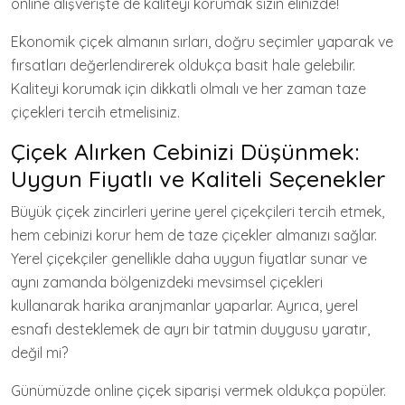
online alışverişte de kaliteyi korumak sizin elinizde!
Ekonomik çiçek almanın sırları, doğru seçimler yaparak ve
fırsatları değerlendirerek oldukça basit hale gelebilir.
Kaliteyi korumak için dikkatli olmalı ve her zaman taze
çiçekleri tercih etmelisiniz.
Çiçek Alırken Cebinizi Düşünmek:
Uygun Fiyatlı ve Kaliteli Seçenekler
Büyük çiçek zincirleri yerine yerel çiçekçileri tercih etmek,
hem cebinizi korur hem de taze çiçekler almanızı sağlar.
Yerel çiçekçiler genellikle daha uygun fiyatlar sunar ve
aynı zamanda bölgenizdeki mevsimsel çiçekleri
kullanarak harika aranjmanlar yaparlar. Ayrıca, yerel
esnafı desteklemek de ayrı bir tatmin duygusu yaratır,
değil mi?
Günümüzde online çiçek siparişi vermek oldukça popüler.