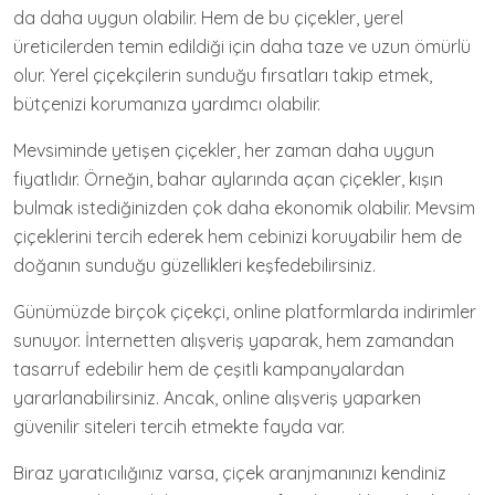
da daha uygun olabilir. Hem de bu çiçekler, yerel
üreticilerden temin edildiği için daha taze ve uzun ömürlü
olur. Yerel çiçekçilerin sunduğu fırsatları takip etmek,
bütçenizi korumanıza yardımcı olabilir.
Mevsiminde yetişen çiçekler, her zaman daha uygun
fiyatlıdır. Örneğin, bahar aylarında açan çiçekler, kışın
bulmak istediğinizden çok daha ekonomik olabilir. Mevsim
çiçeklerini tercih ederek hem cebinizi koruyabilir hem de
doğanın sunduğu güzellikleri keşfedebilirsiniz.
Günümüzde birçok çiçekçi, online platformlarda indirimler
sunuyor. İnternetten alışveriş yaparak, hem zamandan
tasarruf edebilir hem de çeşitli kampanyalardan
yararlanabilirsiniz. Ancak, online alışveriş yaparken
güvenilir siteleri tercih etmekte fayda var.
Biraz yaratıcılığınız varsa, çiçek aranjmanınızı kendiniz