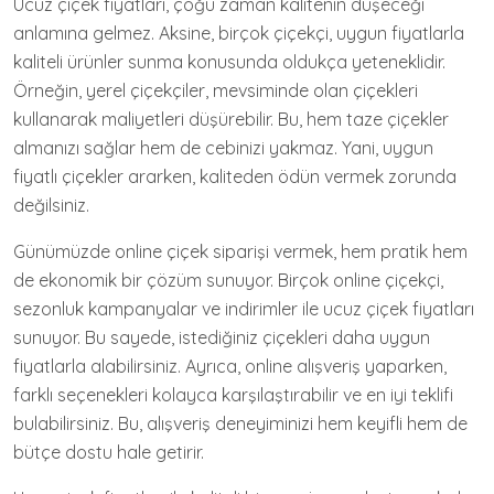
Ucuz çiçek fiyatları, çoğu zaman kalitenin düşeceği
anlamına gelmez. Aksine, birçok çiçekçi, uygun fiyatlarla
kaliteli ürünler sunma konusunda oldukça yeteneklidir.
Örneğin, yerel çiçekçiler, mevsiminde olan çiçekleri
kullanarak maliyetleri düşürebilir. Bu, hem taze çiçekler
almanızı sağlar hem de cebinizi yakmaz. Yani, uygun
fiyatlı çiçekler ararken, kaliteden ödün vermek zorunda
değilsiniz.
Günümüzde online çiçek siparişi vermek, hem pratik hem
de ekonomik bir çözüm sunuyor. Birçok online çiçekçi,
sezonluk kampanyalar ve indirimler ile ucuz çiçek fiyatları
sunuyor. Bu sayede, istediğiniz çiçekleri daha uygun
fiyatlarla alabilirsiniz. Ayrıca, online alışveriş yaparken,
farklı seçenekleri kolayca karşılaştırabilir ve en iyi teklifi
bulabilirsiniz. Bu, alışveriş deneyiminizi hem keyifli hem de
bütçe dostu hale getirir.