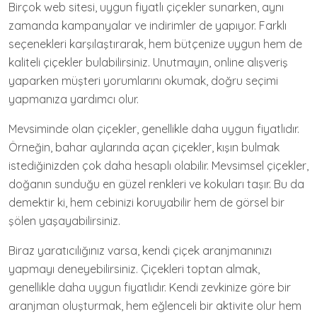
Birçok web sitesi, uygun fiyatlı çiçekler sunarken, aynı
zamanda kampanyalar ve indirimler de yapıyor. Farklı
seçenekleri karşılaştırarak, hem bütçenize uygun hem de
kaliteli çiçekler bulabilirsiniz. Unutmayın, online alışveriş
yaparken müşteri yorumlarını okumak, doğru seçimi
yapmanıza yardımcı olur.
Mevsiminde olan çiçekler, genellikle daha uygun fiyatlıdır.
Örneğin, bahar aylarında açan çiçekler, kışın bulmak
istediğinizden çok daha hesaplı olabilir. Mevsimsel çiçekler,
doğanın sunduğu en güzel renkleri ve kokuları taşır. Bu da
demektir ki, hem cebinizi koruyabilir hem de görsel bir
şölen yaşayabilirsiniz.
Biraz yaratıcılığınız varsa, kendi çiçek aranjmanınızı
yapmayı deneyebilirsiniz. Çiçekleri toptan almak,
genellikle daha uygun fiyatlıdır. Kendi zevkinize göre bir
aranjman oluşturmak, hem eğlenceli bir aktivite olur hem