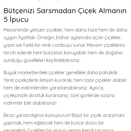
Bütçenizi Sarsmadan Çiçek Almanın
5 İpucu
Mevsiminde yetişen çiçekler, hem daha taze hem de daha
uygun fiyatlıdır. Örneğin, bahar aylarında açan çiçekler,
yazın ise farklı bir renk cümbüşü sunar. Mevsim çiçeklerini
tercih ederek hem bütçenizi koruyabilir hem de doğanın
sunduğu güzellikleri keşfedebilirsiniz.
Büyük marketlerdeki çiçekler genellikle daha pahalıdır.
Yerel çiçekçilerle iletişim kurarak, hem taze çiçekler alabilir
hem de indirimlerden yararlanabilirsiniz. Ayrıca,
çiçekçinizle dostluk kurarsanız, özel günlerde sürpriz
indirimler bile alabilirsiniz!
Biraz yaratıcılığınızı konuşturun! Basit bir çiçek aranjmanı
yapmak, hem eğlenceli hem de bütçe dostu bir
seçenektir. Çiçekleri bir araya getirip kendi tarzınıza