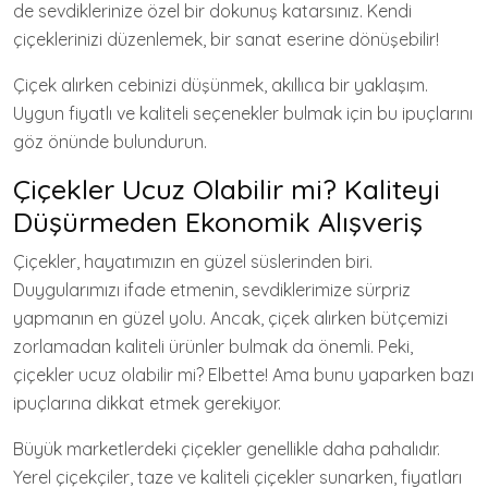
de sevdiklerinize özel bir dokunuş katarsınız. Kendi
çiçeklerinizi düzenlemek, bir sanat eserine dönüşebilir!
Çiçek alırken cebinizi düşünmek, akıllıca bir yaklaşım.
Uygun fiyatlı ve kaliteli seçenekler bulmak için bu ipuçlarını
göz önünde bulundurun.
Çiçekler Ucuz Olabilir mi? Kaliteyi
Düşürmeden Ekonomik Alışveriş
Çiçekler, hayatımızın en güzel süslerinden biri.
Duygularımızı ifade etmenin, sevdiklerimize sürpriz
yapmanın en güzel yolu. Ancak, çiçek alırken bütçemizi
zorlamadan kaliteli ürünler bulmak da önemli. Peki,
çiçekler ucuz olabilir mi? Elbette! Ama bunu yaparken bazı
ipuçlarına dikkat etmek gerekiyor.
Büyük marketlerdeki çiçekler genellikle daha pahalıdır.
Yerel çiçekçiler, taze ve kaliteli çiçekler sunarken, fiyatları