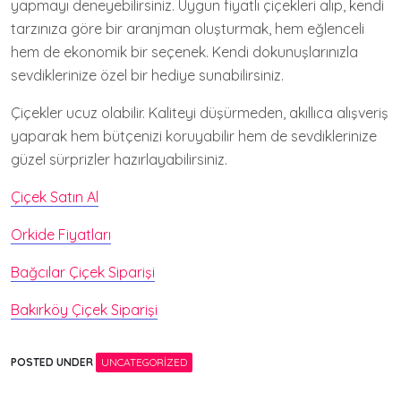
yapmayı deneyebilirsiniz. Uygun fiyatlı çiçekleri alıp, kendi
tarzınıza göre bir aranjman oluşturmak, hem eğlenceli
hem de ekonomik bir seçenek. Kendi dokunuşlarınızla
sevdiklerinize özel bir hediye sunabilirsiniz.
Çiçekler ucuz olabilir. Kaliteyi düşürmeden, akıllıca alışveriş
yaparak hem bütçenizi koruyabilir hem de sevdiklerinize
güzel sürprizler hazırlayabilirsiniz.
Çiçek Satın Al
Orkide Fiyatları
Bağcılar Çiçek Siparişi
Bakırköy Çiçek Siparişi
POSTED UNDER
UNCATEGORIZED