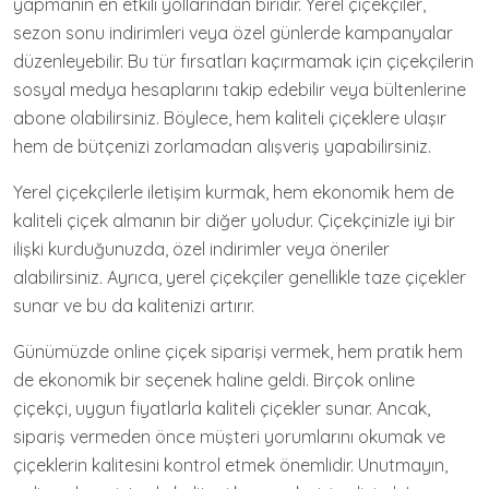
yapmanın en etkili yollarından biridir. Yerel çiçekçiler,
sezon sonu indirimleri veya özel günlerde kampanyalar
düzenleyebilir. Bu tür fırsatları kaçırmamak için çiçekçilerin
sosyal medya hesaplarını takip edebilir veya bültenlerine
abone olabilirsiniz. Böylece, hem kaliteli çiçeklere ulaşır
hem de bütçenizi zorlamadan alışveriş yapabilirsiniz.
Yerel çiçekçilerle iletişim kurmak, hem ekonomik hem de
kaliteli çiçek almanın bir diğer yoludur. Çiçekçinizle iyi bir
ilişki kurduğunuzda, özel indirimler veya öneriler
alabilirsiniz. Ayrıca, yerel çiçekçiler genellikle taze çiçekler
sunar ve bu da kalitenizi artırır.
Günümüzde online çiçek siparişi vermek, hem pratik hem
de ekonomik bir seçenek haline geldi. Birçok online
çiçekçi, uygun fiyatlarla kaliteli çiçekler sunar. Ancak,
sipariş vermeden önce müşteri yorumlarını okumak ve
çiçeklerin kalitesini kontrol etmek önemlidir. Unutmayın,