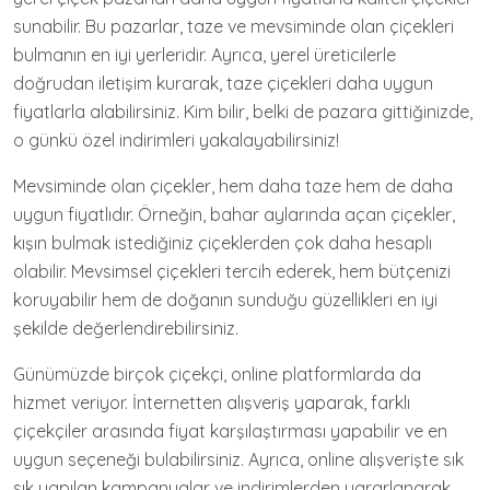
sunabilir. Bu pazarlar, taze ve mevsiminde olan çiçekleri
bulmanın en iyi yerleridir. Ayrıca, yerel üreticilerle
doğrudan iletişim kurarak, taze çiçekleri daha uygun
fiyatlarla alabilirsiniz. Kim bilir, belki de pazara gittiğinizde,
o günkü özel indirimleri yakalayabilirsiniz!
Mevsiminde olan çiçekler, hem daha taze hem de daha
uygun fiyatlıdır. Örneğin, bahar aylarında açan çiçekler,
kışın bulmak istediğiniz çiçeklerden çok daha hesaplı
olabilir. Mevsimsel çiçekleri tercih ederek, hem bütçenizi
koruyabilir hem de doğanın sunduğu güzellikleri en iyi
şekilde değerlendirebilirsiniz.
Günümüzde birçok çiçekçi, online platformlarda da
hizmet veriyor. İnternetten alışveriş yaparak, farklı
çiçekçiler arasında fiyat karşılaştırması yapabilir ve en
uygun seçeneği bulabilirsiniz. Ayrıca, online alışverişte sık
sık yapılan kampanyalar ve indirimlerden yararlanarak,