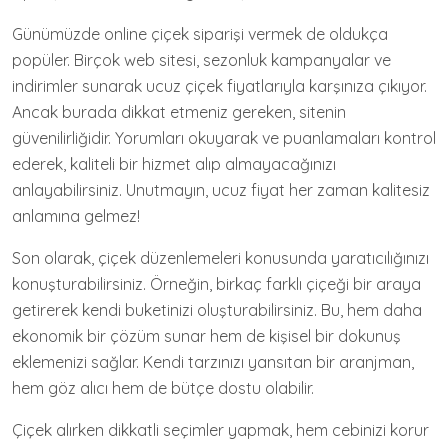
Günümüzde online çiçek siparişi vermek de oldukça
popüler. Birçok web sitesi, sezonluk kampanyalar ve
indirimler sunarak ucuz çiçek fiyatlarıyla karşınıza çıkıyor.
Ancak burada dikkat etmeniz gereken, sitenin
güvenilirliğidir. Yorumları okuyarak ve puanlamaları kontrol
ederek, kaliteli bir hizmet alıp almayacağınızı
anlayabilirsiniz. Unutmayın, ucuz fiyat her zaman kalitesiz
anlamına gelmez!
Son olarak, çiçek düzenlemeleri konusunda yaratıcılığınızı
konuşturabilirsiniz. Örneğin, birkaç farklı çiçeği bir araya
getirerek kendi buketinizi oluşturabilirsiniz. Bu, hem daha
ekonomik bir çözüm sunar hem de kişisel bir dokunuş
eklemenizi sağlar. Kendi tarzınızı yansıtan bir aranjman,
hem göz alıcı hem de bütçe dostu olabilir.
Çiçek alırken dikkatli seçimler yapmak, hem cebinizi korur