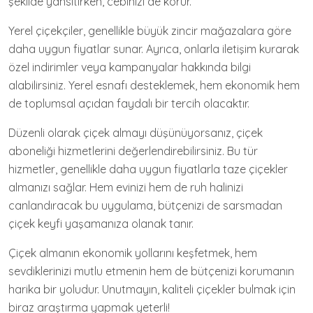
şekilde yansıtırken, cebinizi de korur.
Yerel çiçekçiler, genellikle büyük zincir mağazalara göre
daha uygun fiyatlar sunar. Ayrıca, onlarla iletişim kurarak
özel indirimler veya kampanyalar hakkında bilgi
alabilirsiniz. Yerel esnafı desteklemek, hem ekonomik hem
de toplumsal açıdan faydalı bir tercih olacaktır.
Düzenli olarak çiçek almayı düşünüyorsanız, çiçek
aboneliği hizmetlerini değerlendirebilirsiniz. Bu tür
hizmetler, genellikle daha uygun fiyatlarla taze çiçekler
almanızı sağlar. Hem evinizi hem de ruh halinizi
canlandıracak bu uygulama, bütçenizi de sarsmadan
çiçek keyfi yaşamanıza olanak tanır.
Çiçek almanın ekonomik yollarını keşfetmek, hem
sevdiklerinizi mutlu etmenin hem de bütçenizi korumanın
harika bir yoludur. Unutmayın, kaliteli çiçekler bulmak için
biraz araştırma yapmak yeterli!