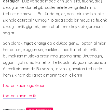
detayları
. Düz ve sade modellerin yanı sıra, fiyonk, dikiş
detayları ve dantel gibi süslemelerle zenginleştirilmiş
terlikler de mevcut. Bu tür detaylar, basit bir kombini bile
şık hale getirebilir. Örneğin, plajda sade bir mayo ile fiyonk
detaylı terlik giymek, hem rahat hem de şık bir görünüm
sağlar.
Son olarak,
fiyat aralığı
da oldukça geniş. Toptan alımlar,
her bütçeye uygun seçenekler sunar. Kaliteli bir terlik
bulmak için mutlaka araştırma yapmalısınız. Unutmayın,
uygun fiyatlı ama kaliteli bir terlik bulmak, yaz modasında
önemli bir adımdır. Bu sezon, tarzınızı yansıtan terliklerle
hem şık hem de rahat olmanın tadını çıkarın!
toptan kadın ayakkabı
toptan kadın terlik