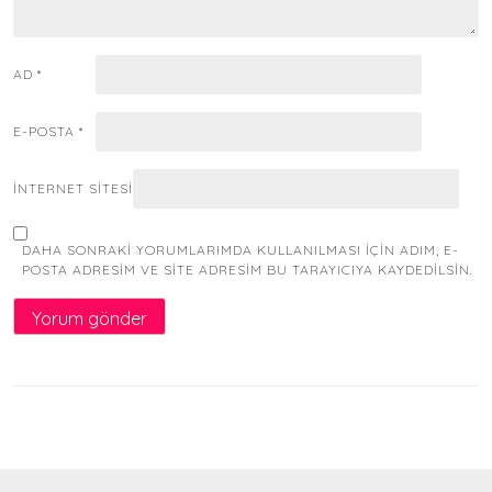
AD
*
E-POSTA
*
İNTERNET SITESI
DAHA SONRAKI YORUMLARIMDA KULLANILMASI IÇIN ADIM, E-
POSTA ADRESIM VE SITE ADRESIM BU TARAYICIYA KAYDEDILSIN.