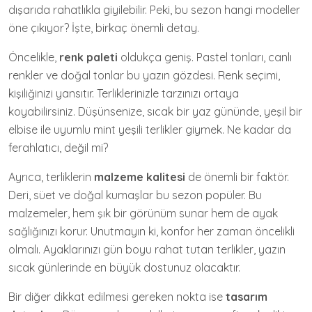
dışarıda rahatlıkla giyilebilir. Peki, bu sezon hangi modeller
öne çıkıyor? İşte, birkaç önemli detay.
Öncelikle,
renk paleti
oldukça geniş. Pastel tonları, canlı
renkler ve doğal tonlar bu yazın gözdesi. Renk seçimi,
kişiliğinizi yansıtır. Terliklerinizle tarzınızı ortaya
koyabilirsiniz. Düşünsenize, sıcak bir yaz gününde, yeşil bir
elbise ile uyumlu mint yeşili terlikler giymek. Ne kadar da
ferahlatıcı, değil mi?
Ayrıca, terliklerin
malzeme kalitesi
de önemli bir faktör.
Deri, süet ve doğal kumaşlar bu sezon popüler. Bu
malzemeler, hem şık bir görünüm sunar hem de ayak
sağlığınızı korur. Unutmayın ki, konfor her zaman öncelikli
olmalı. Ayaklarınızı gün boyu rahat tutan terlikler, yazın
sıcak günlerinde en büyük dostunuz olacaktır.
Bir diğer dikkat edilmesi gereken nokta ise
tasarım