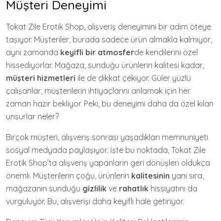
Müşteri Deneyimi
Tokat Zile Erotik Shop, alışveriş deneyimini bir adım öteye
taşıyor. Müşteriler, burada sadece ürün almakla kalmıyor,
aynı zamanda
keyifli bir atmosfer
de kendilerini özel
hissediyorlar. Mağaza, sunduğu ürünlerin kalitesi kadar,
müşteri hizmetleri
ile de dikkat çekiyor. Güler yüzlü
çalışanlar, müşterilerin ihtiyaçlarını anlamak için her
zaman hazır bekliyor. Peki, bu deneyimi daha da özel kılan
unsurlar neler?
Birçok müşteri, alışveriş sonrası yaşadıkları memnuniyeti
sosyal medyada paylaşıyor. İşte bu noktada, Tokat Zile
Erotik Shop’ta alışveriş yapanların geri dönüşleri oldukça
önemli. Müşterilerin çoğu, ürünlerin
kalitesinin
yanı sıra,
mağazanın sunduğu
gizlilik
ve
rahatlık
hissiyatını da
vurguluyor. Bu, alışverişi daha keyifli hale getiriyor.