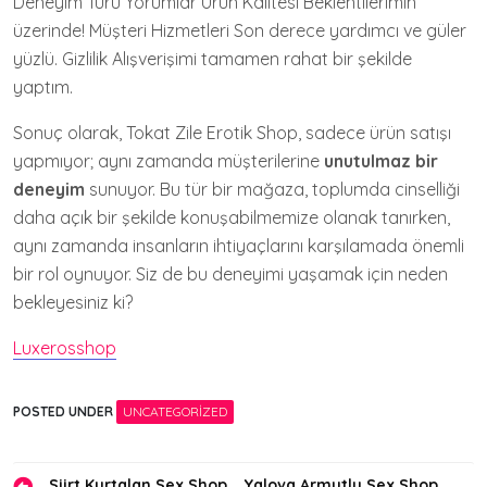
Deneyim Türü Yorumlar Ürün Kalitesi Beklentilerimin
üzerinde! Müşteri Hizmetleri Son derece yardımcı ve güler
yüzlü. Gizlilik Alışverişimi tamamen rahat bir şekilde
yaptım.
Sonuç olarak, Tokat Zile Erotik Shop, sadece ürün satışı
yapmıyor; aynı zamanda müşterilerine
unutulmaz bir
deneyim
sunuyor. Bu tür bir mağaza, toplumda cinselliği
daha açık bir şekilde konuşabilmemize olanak tanırken,
aynı zamanda insanların ihtiyaçlarını karşılamada önemli
bir rol oynuyor. Siz de bu deneyimi yaşamak için neden
bekleyesiniz ki?
Luxerosshop
POSTED UNDER
UNCATEGORIZED
Siirt Kurtalan Sex Shop
Yalova Armutlu Sex Shop