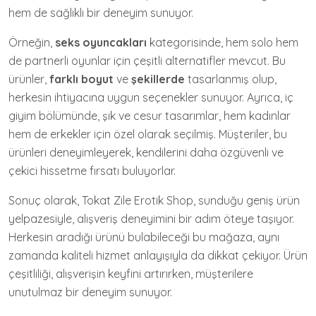
hem de sağlıklı bir deneyim sunuyor.
Örneğin,
seks oyuncakları
kategorisinde, hem solo hem
de partnerli oyunlar için çeşitli alternatifler mevcut. Bu
ürünler,
farklı boyut
ve
şekillerde
tasarlanmış olup,
herkesin ihtiyacına uygun seçenekler sunuyor. Ayrıca, iç
giyim bölümünde, şık ve cesur tasarımlar, hem kadınlar
hem de erkekler için özel olarak seçilmiş. Müşteriler, bu
ürünleri deneyimleyerek, kendilerini daha özgüvenli ve
çekici hissetme fırsatı buluyorlar.
Sonuç olarak, Tokat Zile Erotik Shop, sunduğu geniş ürün
yelpazesiyle, alışveriş deneyimini bir adım öteye taşıyor.
Herkesin aradığı ürünü bulabileceği bu mağaza, aynı
zamanda kaliteli hizmet anlayışıyla da dikkat çekiyor. Ürün
çeşitliliği, alışverişin keyfini artırırken, müşterilere
unutulmaz bir deneyim sunuyor.