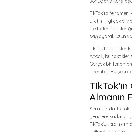
sonuçlarla karşılaşab
TikTok'ta fenomenlik 
üretimi, ilgi çekic
faktörler popülerliği
sağlayarak uzun vad
TikTok'ta popülerlik
Ancak, bu taktikler 
Gerçek bir fenomen 
önemlidir. Bu şekilde
TikTok’ın 
Almanın E
Son yıllarda TikTok,
gençlere kadar birço
TikTok'u tercih etme
edilmek ve izleyici