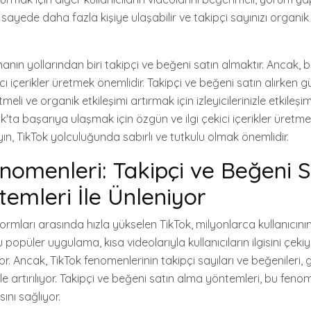
u sayede daha fazla kişiye ulaşabilir ve takipçi sayınızı organik
nın yollarından biri takipçi ve beğeni satın almaktır. Ancak, 
 içerikler üretmek önemlidir. Takipçi ve beğeni satın alırken gü
meli ve organik etkileşimi artırmak için izleyicilerinizle etkileş
ok'ta başarıya ulaşmak için özgün ve ilgi çekici içerikler üre
ın, TikTok yolculuğunda sabırlı ve tutkulu olmak önemlidir.
nomenleri: Takipçi ve Beğeni S
emleri İle Ünleniyor
mları arasında hızla yükselen TikTok, milyonlarca kullanıcının
popüler uygulama, kısa videolarıyla kullanıcıların ilgisini çeki
or. Ancak, TikTok fenomenlerinin takipçi sayıları ve beğenileri, 
artırılıyor. Takipçi ve beğeni satın alma yöntemleri, bu fenom
ını sağlıyor.