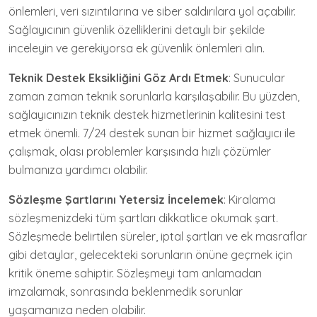
önlemleri, veri sızıntılarına ve siber saldırılara yol açabilir.
Sağlayıcının güvenlik özelliklerini detaylı bir şekilde
inceleyin ve gerekiyorsa ek güvenlik önlemleri alın.
Teknik Destek Eksikliğini Göz Ardı Etmek
: Sunucular
zaman zaman teknik sorunlarla karşılaşabilir. Bu yüzden,
sağlayıcınızın teknik destek hizmetlerinin kalitesini test
etmek önemli. 7/24 destek sunan bir hizmet sağlayıcı ile
çalışmak, olası problemler karşısında hızlı çözümler
bulmanıza yardımcı olabilir.
Sözleşme Şartlarını Yetersiz İncelemek
: Kiralama
sözleşmenizdeki tüm şartları dikkatlice okumak şart.
Sözleşmede belirtilen süreler, iptal şartları ve ek masraflar
gibi detaylar, gelecekteki sorunların önüne geçmek için
kritik öneme sahiptir. Sözleşmeyi tam anlamadan
imzalamak, sonrasında beklenmedik sorunlar
yaşamanıza neden olabilir.