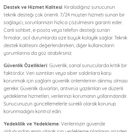
Destek ve Hizmet Kalitesi
: Kiraladığınız sunucunun
teknik desteği çok önemli. 7/24 müşteri hizmeti sunan bir
sağlayıcı, sorunlarınızın hızlıca çözülmesini garanti eder.
Canlı sohbet, e-posta veya telefon desteği sunan
firmalar, acil durumlarda size büyük kolaylık sağlar. Teknik
destek kalitesini değerlendirirken, diğer kullanıcıların
yorumlarına da göz atabilirsiniz.
Güvenlik Özellikleri
: Güvenlik, sanal sunucularda kritik bir
faktördür. Veri sızıntıları veya siber saldırılara karşı
korunmak için sağlam güvenlik önlemlerinin alınmış olması
gerekir. Güvenlik duvarları, antivirüs yazılımları ve düzenli
yedekleme hizmetleri, verilerinizi korumanın yollarındandır.
Sunucunuzun güncellemelerle sürekli olarak korunup
korunmadığını kontrol edin.
Yedeklilik ve Yedekleme
: Verilerinizin güvende
olduğundan emin olmak için yedekleme planlarını gözden