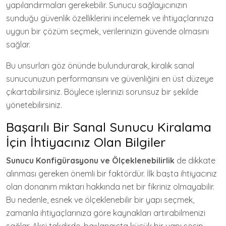
yapılandırmaları gerekebilir. Sunucu sağlayıcınızın
sunduğu güvenlik özelliklerini incelemek ve ihtiyaçlarınıza
uygun bir çözüm seçmek, verilerinizin güvende olmasını
sağlar.
Bu unsurları göz önünde bulundurarak, kiralık sanal
sunucunuzun performansını ve güvenliğini en üst düzeye
çıkartabilirsiniz. Böylece işlerinizi sorunsuz bir şekilde
yönetebilirsiniz.
Başarılı Bir Sanal Sunucu Kiralama
İçin İhtiyacınız Olan Bilgiler
Sunucu Konfigürasyonu ve Ölçeklenebilirlik
de dikkate
alınması gereken önemli bir faktördür. İlk başta ihtiyacınız
olan donanım miktarı hakkında net bir fikriniz olmayabilir.
Bu nedenle, esnek ve ölçeklenebilir bir yapı seçmek,
zamanla ihtiyaçlarınıza göre kaynakları artırabilmenizi