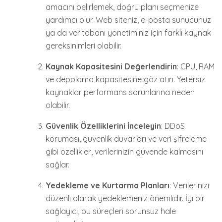
amacını belirlemek, doğru planı seçmenize
yardımcı olur. Web siteniz, e-posta sunucunuz
ya da veritabanı yönetiminiz için farklı kaynak
gereksinimleri olabilir.
Kaynak Kapasitesini Değerlendirin
: CPU, RAM
ve depolama kapasitesine göz atın. Yetersiz
kaynaklar performans sorunlarına neden
olabilir.
Güvenlik Özelliklerini İnceleyin
: DDoS
koruması, güvenlik duvarları ve veri şifreleme
gibi özellikler, verilerinizin güvende kalmasını
sağlar.
Yedekleme ve Kurtarma Planları
: Verilerinizi
düzenli olarak yedeklemeniz önemlidir. İyi bir
sağlayıcı, bu süreçleri sorunsuz hale