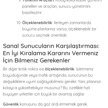
Yönetim Araçları
: Kolay kullanılabilir yönetim
panelleri ve araçları, sunucu yönetimini
basitleştirir.
Ölçeklenebilirlik
: İlerleyen zamanlarda
büyüme planlarınız varsa, ölçeklenebilir bir
sunucu seçmek önemlidir.
Sanal Sunucuların Karşılaştırması:
En İyi Kiralama Kararını Vermeniz
İçin Bilmeniz Gerekenler
Bir diğer kritik nokta ise
ölçeklenebilirlik
. İşletmeniz
büyüdüğünde veya trafik arttığında, sunucunun bu
değişikliklere uyum sağlayabilmesi gerekir. Yani, planınızı
kolayca yükseltebiliyor musunuz? Bu, özellikle hızlı
büyüyen şirketler için büyük bir avantaj sağlar.
Güvenlik
konusunu da göz ardı etmemek gerek.