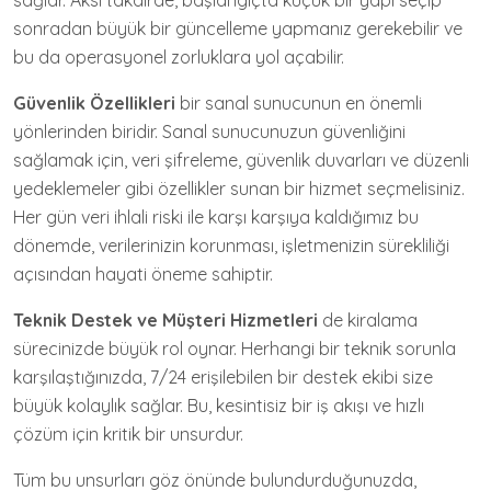
sağlar. Aksi takdirde, başlangıçta küçük bir yapı seçip
sonradan büyük bir güncelleme yapmanız gerekebilir ve
bu da operasyonel zorluklara yol açabilir.
Güvenlik Özellikleri
bir sanal sunucunun en önemli
yönlerinden biridir. Sanal sunucunuzun güvenliğini
sağlamak için, veri şifreleme, güvenlik duvarları ve düzenli
yedeklemeler gibi özellikler sunan bir hizmet seçmelisiniz.
Her gün veri ihlali riski ile karşı karşıya kaldığımız bu
dönemde, verilerinizin korunması, işletmenizin sürekliliği
açısından hayati öneme sahiptir.
Teknik Destek ve Müşteri Hizmetleri
de kiralama
sürecinizde büyük rol oynar. Herhangi bir teknik sorunla
karşılaştığınızda, 7/24 erişilebilen bir destek ekibi size
büyük kolaylık sağlar. Bu, kesintisiz bir iş akışı ve hızlı
çözüm için kritik bir unsurdur.
Tüm bu unsurları göz önünde bulundurduğunuzda,