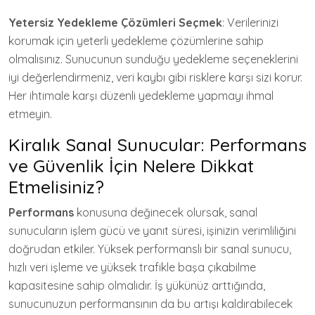
Yetersiz Yedekleme Çözümleri Seçmek
: Verilerinizi
korumak için yeterli yedekleme çözümlerine sahip
olmalısınız. Sunucunun sunduğu yedekleme seçeneklerini
iyi değerlendirmeniz, veri kaybı gibi risklere karşı sizi korur.
Her ihtimale karşı düzenli yedekleme yapmayı ihmal
etmeyin.
Kiralık Sanal Sunucular: Performans
ve Güvenlik İçin Nelere Dikkat
Etmelisiniz?
Performans
konusuna değinecek olursak, sanal
sunucuların işlem gücü ve yanıt süresi, işinizin verimliliğini
doğrudan etkiler. Yüksek performanslı bir sanal sunucu,
hızlı veri işleme ve yüksek trafikle başa çıkabilme
kapasitesine sahip olmalıdır. İş yükünüz arttığında,
sunucunuzun performansının da bu artışı kaldırabilecek