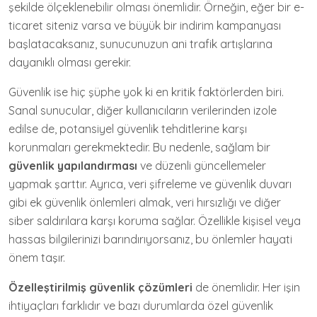
şekilde ölçeklenebilir olması önemlidir. Örneğin, eğer bir e-
ticaret siteniz varsa ve büyük bir indirim kampanyası
başlatacaksanız, sunucunuzun ani trafik artışlarına
dayanıklı olması gerekir.
Güvenlik ise hiç şüphe yok ki en kritik faktörlerden biri.
Sanal sunucular, diğer kullanıcıların verilerinden izole
edilse de, potansiyel güvenlik tehditlerine karşı
korunmaları gerekmektedir. Bu nedenle, sağlam bir
güvenlik yapılandırması
ve düzenli güncellemeler
yapmak şarttır. Ayrıca, veri şifreleme ve güvenlik duvarı
gibi ek güvenlik önlemleri almak, veri hırsızlığı ve diğer
siber saldırılara karşı koruma sağlar. Özellikle kişisel veya
hassas bilgilerinizi barındırıyorsanız, bu önlemler hayati
önem taşır.
Özelleştirilmiş güvenlik çözümleri
de önemlidir. Her işin
ihtiyaçları farklıdır ve bazı durumlarda özel güvenlik