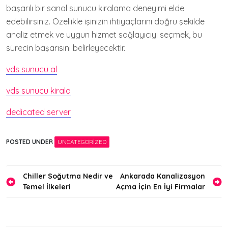
başarılı bir sanal sunucu kiralama deneyimi elde
edebilirsiniz. Özellikle işinizin ihtiyaçlarını doğru şekilde
analiz etmek ve uygun hizmet sağlayıcıyı seçmek, bu
sürecin başarısını belirleyecektir.
vds sunucu al
vds sunucu kirala
dedicated server
POSTED UNDER
UNCATEGORIZED
Yazı
Chiller Soğutma Nedir ve
Ankarada Kanalizasyon
Temel İlkeleri
Açma İçin En İyi Firmalar
gezinmesi