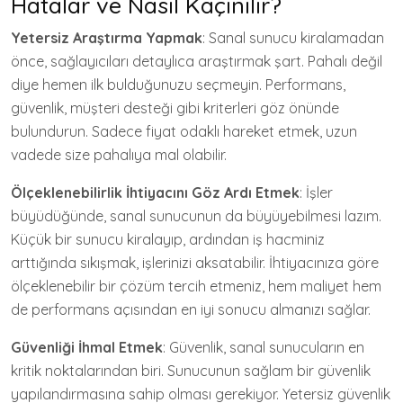
Hatalar ve Nasıl Kaçınılır?
Yetersiz Araştırma Yapmak
: Sanal sunucu kiralamadan
önce, sağlayıcıları detaylıca araştırmak şart. Pahalı değil
diye hemen ilk bulduğunuzu seçmeyin. Performans,
güvenlik, müşteri desteği gibi kriterleri göz önünde
bulundurun. Sadece fiyat odaklı hareket etmek, uzun
vadede size pahalıya mal olabilir.
Ölçeklenebilirlik İhtiyacını Göz Ardı Etmek
: İşler
büyüdüğünde, sanal sunucunun da büyüyebilmesi lazım.
Küçük bir sunucu kiralayıp, ardından iş hacminiz
arttığında sıkışmak, işlerinizi aksatabilir. İhtiyacınıza göre
ölçeklenebilir bir çözüm tercih etmeniz, hem maliyet hem
de performans açısından en iyi sonucu almanızı sağlar.
Güvenliği İhmal Etmek
: Güvenlik, sanal sunucuların en
kritik noktalarından biri. Sunucunun sağlam bir güvenlik
yapılandırmasına sahip olması gerekiyor. Yetersiz güvenlik