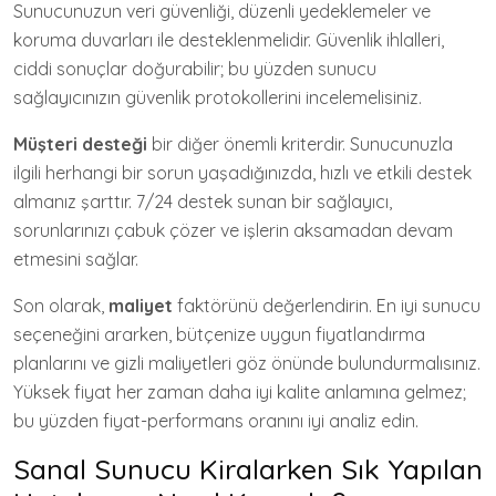
Sunucunuzun veri güvenliği, düzenli yedeklemeler ve
koruma duvarları ile desteklenmelidir. Güvenlik ihlalleri,
ciddi sonuçlar doğurabilir; bu yüzden sunucu
sağlayıcınızın güvenlik protokollerini incelemelisiniz.
Müşteri desteği
bir diğer önemli kriterdir. Sunucunuzla
ilgili herhangi bir sorun yaşadığınızda, hızlı ve etkili destek
almanız şarttır. 7/24 destek sunan bir sağlayıcı,
sorunlarınızı çabuk çözer ve işlerin aksamadan devam
etmesini sağlar.
Son olarak,
maliyet
faktörünü değerlendirin. En iyi sunucu
seçeneğini ararken, bütçenize uygun fiyatlandırma
planlarını ve gizli maliyetleri göz önünde bulundurmalısınız.
Yüksek fiyat her zaman daha iyi kalite anlamına gelmez;
bu yüzden fiyat-performans oranını iyi analiz edin.
Sanal Sunucu Kiralarken Sık Yapılan