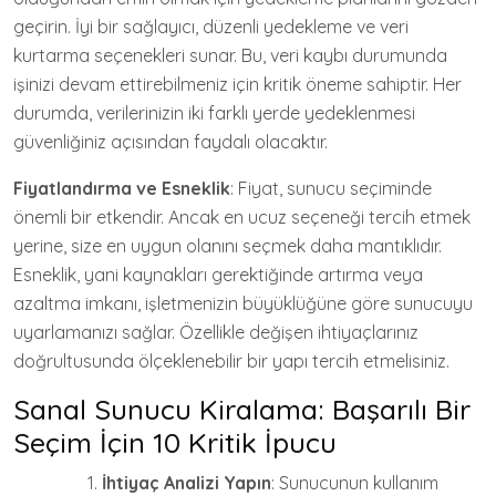
geçirin. İyi bir sağlayıcı, düzenli yedekleme ve veri
kurtarma seçenekleri sunar. Bu, veri kaybı durumunda
işinizi devam ettirebilmeniz için kritik öneme sahiptir. Her
durumda, verilerinizin iki farklı yerde yedeklenmesi
güvenliğiniz açısından faydalı olacaktır.
Fiyatlandırma ve Esneklik
: Fiyat, sunucu seçiminde
önemli bir etkendir. Ancak en ucuz seçeneği tercih etmek
yerine, size en uygun olanını seçmek daha mantıklıdır.
Esneklik, yani kaynakları gerektiğinde artırma veya
azaltma imkanı, işletmenizin büyüklüğüne göre sunucuyu
uyarlamanızı sağlar. Özellikle değişen ihtiyaçlarınız
doğrultusunda ölçeklenebilir bir yapı tercih etmelisiniz.
Sanal Sunucu Kiralama: Başarılı Bir
Seçim İçin 10 Kritik İpucu
İhtiyaç Analizi Yapın
: Sunucunun kullanım