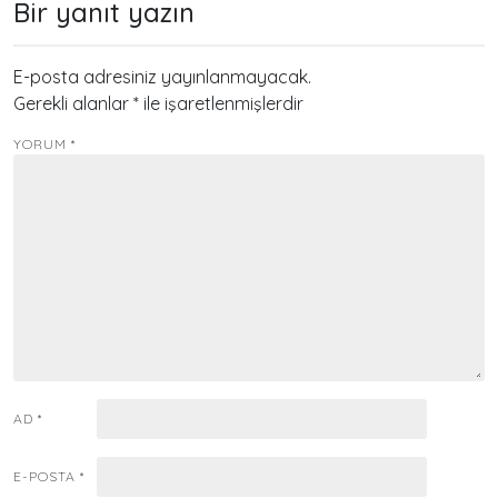
Bir yanıt yazın
E-posta adresiniz yayınlanmayacak.
Gerekli alanlar
*
ile işaretlenmişlerdir
YORUM
*
AD
*
E-POSTA
*