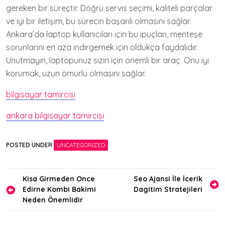
gereken bir süreçtir. Doğru servis seçimi, kaliteli parçalar
ve iyi bir iletişim, bu sürecin başarılı olmasını sağlar.
Ankara’da laptop kullanıcıları için bu ipuçları, menteşe
sorunlarını en aza indirgemek için oldukça faydalıdır.
Unutmayın, laptopunuz sizin için önemli bir araç. Onu iyi
korumak, uzun ömürlü olmasını sağlar.
bilgisayar tamircisi
ankara bilgisayar tamircisi
POSTED UNDER
UNCATEGORIZED
Yazı
Kisa Girmeden Once
Seo Ajansi İle İcerik
Edirne Kombi Bakimi
Dagitim Stratejileri
gezinmesi
Neden Önemlidir