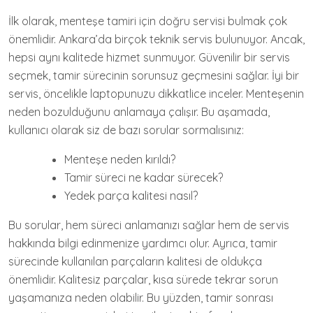
İlk olarak, menteşe tamiri için doğru servisi bulmak çok
önemlidir. Ankara’da birçok teknik servis bulunuyor. Ancak,
hepsi aynı kalitede hizmet sunmuyor. Güvenilir bir servis
seçmek, tamir sürecinin sorunsuz geçmesini sağlar. İyi bir
servis, öncelikle laptopunuzu dikkatlice inceler. Menteşenin
neden bozulduğunu anlamaya çalışır. Bu aşamada,
kullanıcı olarak siz de bazı sorular sormalısınız:
Menteşe neden kırıldı?
Tamir süreci ne kadar sürecek?
Yedek parça kalitesi nasıl?
Bu sorular, hem süreci anlamanızı sağlar hem de servis
hakkında bilgi edinmenize yardımcı olur. Ayrıca, tamir
sürecinde kullanılan parçaların kalitesi de oldukça
önemlidir. Kalitesiz parçalar, kısa sürede tekrar sorun
yaşamanıza neden olabilir. Bu yüzden, tamir sonrası