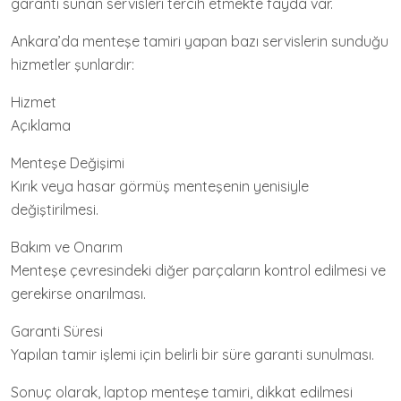
garanti sunan servisleri tercih etmekte fayda var.
Ankara’da menteşe tamiri yapan bazı servislerin sunduğu
hizmetler şunlardır:
Hizmet
Açıklama
Menteşe Değişimi
Kırık veya hasar görmüş menteşenin yenisiyle
değiştirilmesi.
Bakım ve Onarım
Menteşe çevresindeki diğer parçaların kontrol edilmesi ve
gerekirse onarılması.
Garanti Süresi
Yapılan tamir işlemi için belirli bir süre garanti sunulması.
Sonuç olarak, laptop menteşe tamiri, dikkat edilmesi