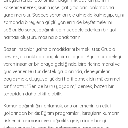
Bireysel terapi oturumları, bağımlılık davranışlarının
kökenine inerek, kişinin içsel çatışmalarını anlamasına
yardımcı olur. Sadece sorunları ele almakla kalmayıp, aynı
zamanda bireylerin güçlü yönlerini de keşfetmelerini
sağlar. Bu süreç, bağımlılıkla mücadele ederken bir yol
haritası oluşturulmasına olanak tanır.
Bazen insanlar yalnız olmadıklarını bilmek ister. Grupla
destek, bu noktada büyük bir rol oynar. Aynı mücadeleyi
veren insanlar bir araya geldiğinde, birbirlerine moral ve
güç verirler. Bu tür destek gruplarında, deneyimlerini
paylaşmak, duygusal yükleri hafifletmek için mükemmel
bir fırsattır. “Ben de bunu yaşadım,” demek, bazen bir
terapiden daha etkili olabilir.
Kumar bağımlılığını anlamak, onu önlemenin en etkili
yollarından biridir. Eğitim programları, bireylerin kumarın
risklerini tanımasını ve bağımlılık gelişiminde hangi