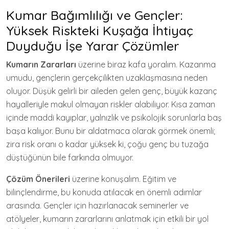
Kumar Bağımlılığı ve Gençler:
Yüksek Riskteki Kuşağa İhtiyaç
Duyduğu İşe Yarar Çözümler
Kumarın Zararları
üzerine biraz kafa yoralım. Kazanma
umudu, gençlerin gerçekçilikten uzaklaşmasına neden
oluyor. Düşük gelirli bir aileden gelen genç, büyük kazanç
hayalleriyle makul olmayan riskler alabiliyor. Kısa zaman
içinde maddi kayıplar, yalnızlık ve psikolojik sorunlarla baş
başa kalıyor. Bunu bir aldatmaca olarak görmek önemli;
zira risk oranı o kadar yüksek ki, çoğu genç bu tuzağa
düştüğünün bile farkında olmuyor.
Çözüm Önerileri
üzerine konuşalım. Eğitim ve
bilinçlendirme, bu konuda atılacak en önemli adımlar
arasında. Gençler için hazırlanacak seminerler ve
atölyeler, kumarın zararlarını anlatmak için etkili bir yol