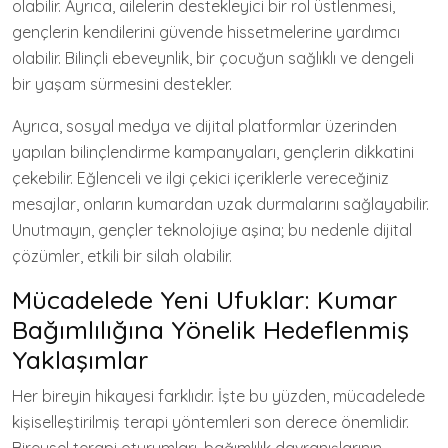
olabilir. Ayrıca, ailelerin destekleyici bir rol üstlenmesi,
gençlerin kendilerini güvende hissetmelerine yardımcı
olabilir. Bilinçli ebeveynlik, bir çocuğun sağlıklı ve dengeli
bir yaşam sürmesini destekler.
Ayrıca, sosyal medya ve dijital platformlar üzerinden
yapılan bilinçlendirme kampanyaları, gençlerin dikkatini
çekebilir. Eğlenceli ve ilgi çekici içeriklerle vereceğiniz
mesajlar, onların kumardan uzak durmalarını sağlayabilir.
Unutmayın, gençler teknolojiye aşina; bu nedenle dijital
çözümler, etkili bir silah olabilir.
Mücadelede Yeni Ufuklar: Kumar
Bağımlılığına Yönelik Hedeflenmiş
Yaklaşımlar
Her bireyin hikayesi farklıdır. İşte bu yüzden, mücadelede
kişiselleştirilmiş terapi yöntemleri son derece önemlidir.