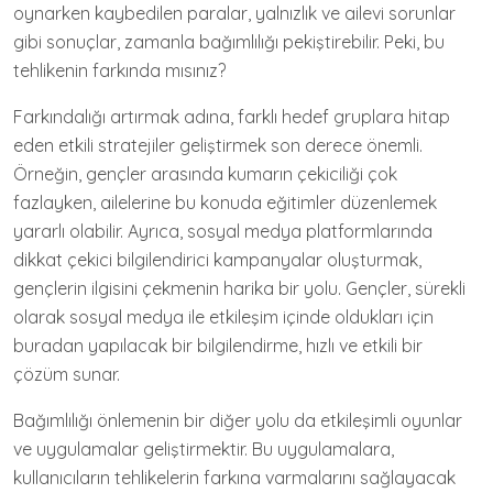
oynarken kaybedilen paralar, yalnızlık ve ailevi sorunlar
gibi sonuçlar, zamanla bağımlılığı pekiştirebilir. Peki, bu
tehlikenin farkında mısınız?
Farkındalığı artırmak adına, farklı hedef gruplara hitap
eden etkili stratejiler geliştirmek son derece önemli.
Örneğin, gençler arasında kumarın çekiciliği çok
fazlayken, ailelerine bu konuda eğitimler düzenlemek
yararlı olabilir. Ayrıca, sosyal medya platformlarında
dikkat çekici bilgilendirici kampanyalar oluşturmak,
gençlerin ilgisini çekmenin harika bir yolu. Gençler, sürekli
olarak sosyal medya ile etkileşim içinde oldukları için
buradan yapılacak bir bilgilendirme, hızlı ve etkili bir
çözüm sunar.
Bağımlılığı önlemenin bir diğer yolu da etkileşimli oyunlar
ve uygulamalar geliştirmektir. Bu uygulamalara,
kullanıcıların tehlikelerin farkına varmalarını sağlayacak