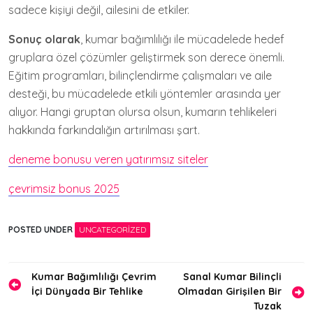
sadece kişiyi değil, ailesini de etkiler.
Sonuç olarak
, kumar bağımlılığı ile mücadelede hedef
gruplara özel çözümler geliştirmek son derece önemli.
Eğitim programları, bilinçlendirme çalışmaları ve aile
desteği, bu mücadelede etkili yöntemler arasında yer
alıyor. Hangi gruptan olursa olsun, kumarın tehlikeleri
hakkında farkındalığın artırılması şart.
deneme bonusu veren yatırımsız siteler
çevrimsiz bonus 2025
POSTED UNDER
UNCATEGORIZED
Yazı
Kumar Bağımlılığı Çevrim
Sanal Kumar Bilinçli
İçi Dünyada Bir Tehlike
Olmadan Girişilen Bir
gezinmesi
Tuzak