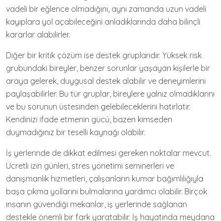
vadeli bir eğlence olmadığını, aynı zamanda uzun vadeli
kayıplara yol açabileceğini anladıklarında daha bilinçli
kararlar alabilirler.
Diğer bir kritik çözüm ise destek gruplarıdır. Yüksek risk
grubundaki bireyler, benzer sorunlar yaşayan kişilerle bir
araya gelerek, duygusal destek alabilir ve deneyimlerini
paylaşabilirler. Bu tür gruplar, bireylere yalnız olmadıklarını
ve bu sorunun üstesinden gelebileceklerini hatırlatır.
Kendinizi ifade etmenin gücü, bazen kimseden
duymadığınız bir teselli kaynağı olabilir.
İş yerlerinde de dikkat edilmesi gereken noktalar mevcut.
Ücretli izin günleri, stres yönetimi seminerleri ve
danışmanlık hizmetleri, çalışanların kumar bağımlılığıyla
başa çıkma yollarını bulmalarına yardımcı olabilir. Birçok
insanın güvendiği mekanlar, iş yerlerinde sağlanan
destekle önemli bir fark yaratabilir. İş hayatında meydana