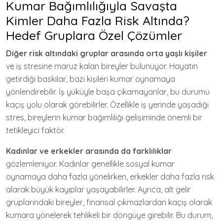
Kumar Bağımlılığıyla Savaşta
Kimler Daha Fazla Risk Altında?
Hedef Gruplara Özel Çözümler
Diğer risk altındaki gruplar arasında orta yaşlı kişiler
ve iş stresine maruz kalan bireyler bulunuyor. Hayatın
getirdiği baskılar, bazı kişileri kumar oynamaya
yönlendirebilir. İş yüküyle başa çıkamayanlar, bu durumu
kaçış yolu olarak görebilirler. Özellikle iş yerinde yaşadığı
stres, bireylerin kumar bağımlılığı gelişiminde önemli bir
tetikleyici faktör.
Kadınlar ve erkekler arasında da farklılıklar
gözlemleniyor. Kadınlar genellikle sosyal kumar
oynamaya daha fazla yönelirken, erkekler daha fazla risk
alarak büyük kayıplar yaşayabilirler. Ayrıca, alt gelir
gruplarındaki bireyler, finansal çıkmazlardan kaçış olarak
kumara yönelerek tehlikeli bir döngüye girebilir. Bu durum,