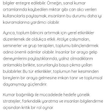
bilgiler entegre edilebilir. Örneğin, sanal kumar
ortamlarında kaybedilen miktar gibi can alıcı verileri
kullanıcılarla paylaşmak, insanların bu durumu daha iyi
kavramalarına yardımcı olabilir.
Ayrıca, toplum bilincini artırmak için yerel etkinlikler
düzenlemek de oldukça etkili. Atölye çalışmaları,
seminerler ve grup terapileri, toplumu bilinçlendirmek
adına önemli adımlar olabilir. İnsanlar bir araya gelip
deneyimlerini paylaştıklarında, yalnız olmadıklarını
anlamakla birlikte, sorunlarıyla başa çıkma yolları
bulabilirler. Bu tür etkinlikler, toplumun her kesiminden
bireylerin bir araya gelmesine imkan tanır ve toplumsal
dayanışmayı güçlendirir.
Kumar bağımlılığı ile mücadelede hedefe yönelik
stratejiler, farkındalık yaratma ve insanları bilgilendirme
açısından kritik bir rol oynar.