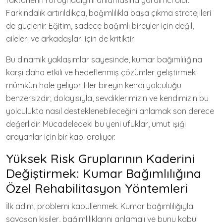
faktörlerin rol oynadığını anlamasına yardımcı olur.
Farkındalık artırıldıkça, bağımlılıkla başa çıkma stratejileri
de güçlenir. Eğitim, sadece bağımlı bireyler için değil,
aileleri ve arkadaşları için de kritiktir.
Bu dinamik yaklaşımlar sayesinde, kumar bağımlılığına
karşı daha etkili ve hedeflenmiş çözümler geliştirmek
mümkün hale geliyor. Her bireyin kendi yolculuğu
benzersizdir; dolayısıyla, sevdiklerimizin ve kendimizin bu
yolculukta nasıl desteklenebileceğini anlamak son derece
değerlidir. Mücadeledeki bu yeni ufuklar, umut ışığı
arayanlar için bir kapı aralıyor.
Yüksek Risk Gruplarının Kaderini
Değiştirmek: Kumar Bağımlılığına
Özel Rehabilitasyon Yöntemleri
İlk adım, problemi kabullenmek. Kumar bağımlılığıyla
savaşan kişiler, bağımlılıklarını anlamalı ve bunu kabul