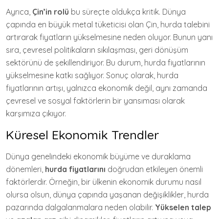
Ayrıca,
Çin’in rolü
bu süreçte oldukça kritik. Dünya
çapında en büyük metal tüketicisi olan Çin, hurda talebini
artırarak fiyatların yükselmesine neden oluyor. Bunun yanı
sıra, çevresel politikaların sıkılaşması, geri dönüşüm
sektörünü de şekillendiriyor. Bu durum, hurda fiyatlarının
yükselmesine katkı sağlıyor. Sonuç olarak, hurda
fiyatlarının artışı, yalnızca ekonomik değil, aynı zamanda
çevresel ve sosyal faktörlerin bir yansıması olarak
karşımıza çıkıyor.
Küresel Ekonomik Trendler
Dünya genelindeki ekonomik büyüme ve duraklama
dönemleri,
hurda fiyatlarını
doğrudan etkileyen önemli
faktörlerdir. Örneğin, bir ülkenin ekonomik durumu nasıl
olursa olsun, dünya çapında yaşanan değişiklikler, hurda
pazarında dalgalanmalara neden olabilir.
Yükselen talep