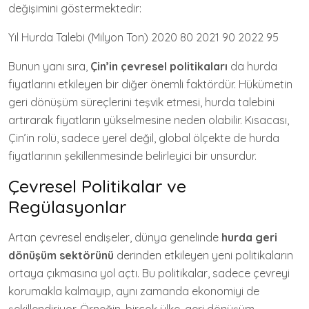
değişimini göstermektedir:
Yıl Hurda Talebi (Milyon Ton) 2020 80 2021 90 2022 95
Bunun yanı sıra,
Çin’in çevresel politikaları
da hurda
fiyatlarını etkileyen bir diğer önemli faktördür. Hükümetin
geri dönüşüm süreçlerini teşvik etmesi, hurda talebini
artırarak fiyatların yükselmesine neden olabilir. Kısacası,
Çin’in rolü, sadece yerel değil, global ölçekte de hurda
fiyatlarının şekillenmesinde belirleyici bir unsurdur.
Çevresel Politikalar ve
Regülasyonlar
Artan çevresel endişeler, dünya genelinde
hurda geri
dönüşüm sektörünü
derinden etkileyen yeni politikaların
ortaya çıkmasına yol açtı. Bu politikalar, sadece çevreyi
korumakla kalmayıp, aynı zamanda ekonomiyi de