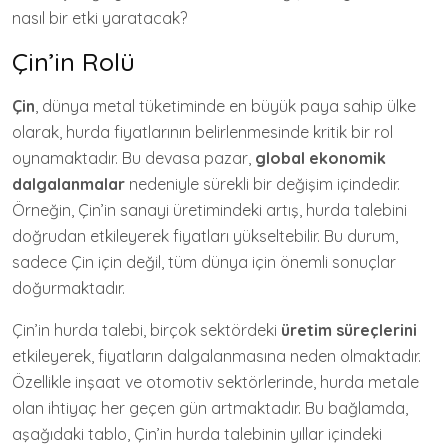
nasıl bir etki yaratacak?
Çin’in Rolü
Çin
, dünya metal tüketiminde en büyük paya sahip ülke
olarak, hurda fiyatlarının belirlenmesinde kritik bir rol
oynamaktadır. Bu devasa pazar,
global ekonomik
dalgalanmalar
nedeniyle sürekli bir değişim içindedir.
Örneğin, Çin’in sanayi üretimindeki artış, hurda talebini
doğrudan etkileyerek fiyatları yükseltebilir. Bu durum,
sadece Çin için değil, tüm dünya için önemli sonuçlar
doğurmaktadır.
Çin’in hurda talebi, birçok sektördeki
üretim süreçlerini
etkileyerek, fiyatların dalgalanmasına neden olmaktadır.
Özellikle inşaat ve otomotiv sektörlerinde, hurda metale
olan ihtiyaç her geçen gün artmaktadır. Bu bağlamda,
aşağıdaki tablo, Çin’in hurda talebinin yıllar içindeki