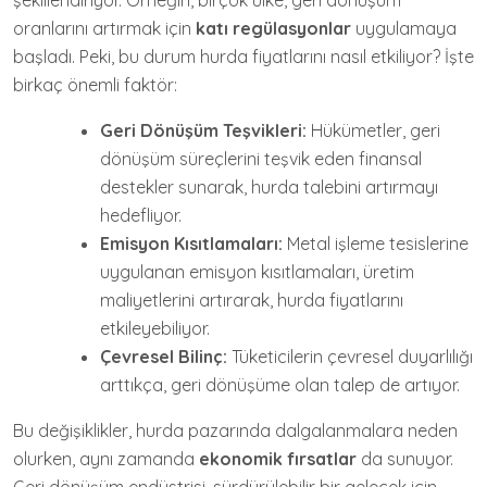
şekillendiriyor. Örneğin, birçok ülke, geri dönüşüm
oranlarını artırmak için
katı regülasyonlar
uygulamaya
başladı. Peki, bu durum hurda fiyatlarını nasıl etkiliyor? İşte
birkaç önemli faktör:
Geri Dönüşüm Teşvikleri:
Hükümetler, geri
dönüşüm süreçlerini teşvik eden finansal
destekler sunarak, hurda talebini artırmayı
hedefliyor.
Emisyon Kısıtlamaları:
Metal işleme tesislerine
uygulanan emisyon kısıtlamaları, üretim
maliyetlerini artırarak, hurda fiyatlarını
etkileyebiliyor.
Çevresel Bilinç:
Tüketicilerin çevresel duyarlılığı
arttıkça, geri dönüşüme olan talep de artıyor.
Bu değişiklikler, hurda pazarında dalgalanmalara neden
olurken, aynı zamanda
ekonomik fırsatlar
da sunuyor.