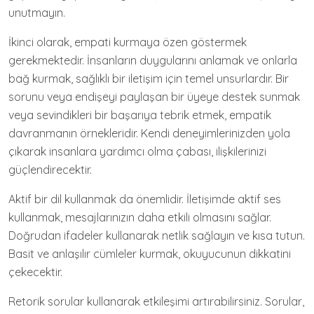
unutmayın.
İkinci olarak, empati kurmaya özen göstermek
gerekmektedir. İnsanların duygularını anlamak ve onlarla
bağ kurmak, sağlıklı bir iletişim için temel unsurlardır. Bir
sorunu veya endişeyi paylaşan bir üyeye destek sunmak
veya sevindikleri bir başarıya tebrik etmek, empatik
davranmanın örnekleridir. Kendi deneyimlerinizden yola
çıkarak insanlara yardımcı olma çabası, ilişkilerinizi
güçlendirecektir.
Aktif bir dil kullanmak da önemlidir. İletişimde aktif ses
kullanmak, mesajlarınızın daha etkili olmasını sağlar.
Doğrudan ifadeler kullanarak netlik sağlayın ve kısa tutun.
Basit ve anlaşılır cümleler kurmak, okuyucunun dikkatini
çekecektir.
Retorik sorular kullanarak etkileşimi artırabilirsiniz. Sorular,