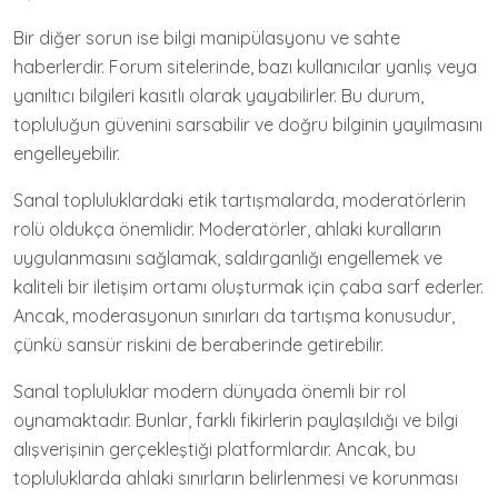
Bir diğer sorun ise bilgi manipülasyonu ve sahte
haberlerdir. Forum sitelerinde, bazı kullanıcılar yanlış veya
yanıltıcı bilgileri kasıtlı olarak yayabilirler. Bu durum,
topluluğun güvenini sarsabilir ve doğru bilginin yayılmasını
engelleyebilir.
Sanal topluluklardaki etik tartışmalarda, moderatörlerin
rolü oldukça önemlidir. Moderatörler, ahlaki kuralların
uygulanmasını sağlamak, saldırganlığı engellemek ve
kaliteli bir iletişim ortamı oluşturmak için çaba sarf ederler.
Ancak, moderasyonun sınırları da tartışma konusudur,
çünkü sansür riskini de beraberinde getirebilir.
Sanal topluluklar modern dünyada önemli bir rol
oynamaktadır. Bunlar, farklı fikirlerin paylaşıldığı ve bilgi
alışverişinin gerçekleştiği platformlardır. Ancak, bu
topluluklarda ahlaki sınırların belirlenmesi ve korunması