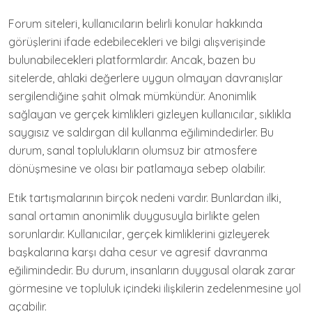
Forum siteleri, kullanıcıların belirli konular hakkında
görüşlerini ifade edebilecekleri ve bilgi alışverişinde
bulunabilecekleri platformlardır. Ancak, bazen bu
sitelerde, ahlaki değerlere uygun olmayan davranışlar
sergilendiğine şahit olmak mümkündür. Anonimlik
sağlayan ve gerçek kimlikleri gizleyen kullanıcılar, sıklıkla
saygısız ve saldırgan dil kullanma eğilimindedirler. Bu
durum, sanal toplulukların olumsuz bir atmosfere
dönüşmesine ve olası bir patlamaya sebep olabilir.
Etik tartışmalarının birçok nedeni vardır. Bunlardan ilki,
sanal ortamın anonimlik duygusuyla birlikte gelen
sorunlardır. Kullanıcılar, gerçek kimliklerini gizleyerek
başkalarına karşı daha cesur ve agresif davranma
eğilimindedir. Bu durum, insanların duygusal olarak zarar
görmesine ve topluluk içindeki ilişkilerin zedelenmesine yol
açabilir.