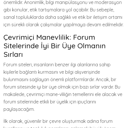
önemlidir. Anonimlik, bilgi manipülasyonu ve moderasyon
gibi konular, etik tartışmalara yol açabilir. Bu sebeple,
sanal topluluklarda daha sağlıklı ve etik bir iletişim ortamı
için sürekli olarak çalışmalar yapılmaya devam edilmelidir.
Çevrimiçi Manevlilik: Forum
Sitelerinde İyi Bir Üye Olmanın
Sırları
Forum siteleri, insanların benzer ilgi alanlarına sahip
kişilerle bağlantı kurmasını ve bilgi alışverişinde
bulunmasını sağlayan önemli platformlardır. Ancak, bir
forum sitesinde iyi bir üye olmak için bazı sırlar vardır. Bu
makalede, çevrimiçi mane-vliliğin temellerini ele alacak ve
forum sitelerinde etkili bir üyelik için ipuçlarını
paylaşacağım.
İlk olarak, güvenilir bir çevre oluşturmak adına forum