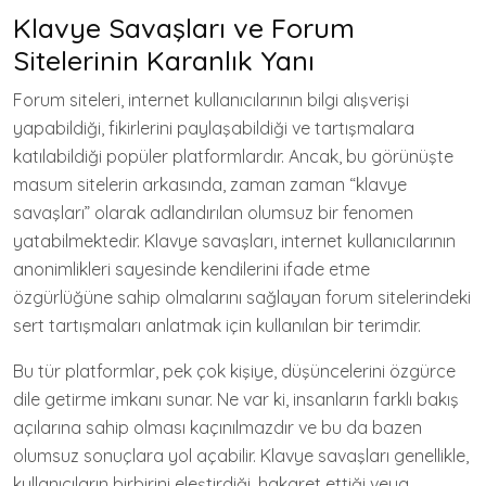
Klavye Savaşları ve Forum
Sitelerinin Karanlık Yanı
Forum siteleri, internet kullanıcılarının bilgi alışverişi
yapabildiği, fikirlerini paylaşabildiği ve tartışmalara
katılabildiği popüler platformlardır. Ancak, bu görünüşte
masum sitelerin arkasında, zaman zaman “klavye
savaşları” olarak adlandırılan olumsuz bir fenomen
yatabilmektedir. Klavye savaşları, internet kullanıcılarının
anonimlikleri sayesinde kendilerini ifade etme
özgürlüğüne sahip olmalarını sağlayan forum sitelerindeki
sert tartışmaları anlatmak için kullanılan bir terimdir.
Bu tür platformlar, pek çok kişiye, düşüncelerini özgürce
dile getirme imkanı sunar. Ne var ki, insanların farklı bakış
açılarına sahip olması kaçınılmazdır ve bu da bazen
olumsuz sonuçlara yol açabilir. Klavye savaşları genellikle,
kullanıcıların birbirini eleştirdiği, hakaret ettiği veya