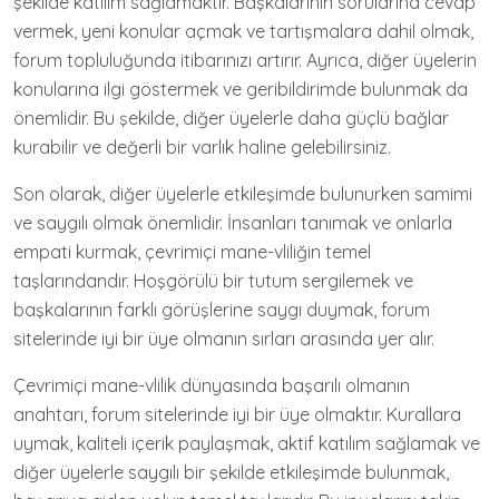
şekilde katılım sağlamaktır. Başkalarının sorularına cevap
vermek, yeni konular açmak ve tartışmalara dahil olmak,
forum topluluğunda itibarınızı artırır. Ayrıca, diğer üyelerin
konularına ilgi göstermek ve geribildirimde bulunmak da
önemlidir. Bu şekilde, diğer üyelerle daha güçlü bağlar
kurabilir ve değerli bir varlık haline gelebilirsiniz.
Son olarak, diğer üyelerle etkileşimde bulunurken samimi
ve saygılı olmak önemlidir. İnsanları tanımak ve onlarla
empati kurmak, çevrimiçi mane-vliliğin temel
taşlarındandır. Hoşgörülü bir tutum sergilemek ve
başkalarının farklı görüşlerine saygı duymak, forum
sitelerinde iyi bir üye olmanın sırları arasında yer alır.
Çevrimiçi mane-vlilik dünyasında başarılı olmanın
anahtarı, forum sitelerinde iyi bir üye olmaktır. Kurallara
uymak, kaliteli içerik paylaşmak, aktif katılım sağlamak ve
diğer üyelerle saygılı bir şekilde etkileşimde bulunmak,