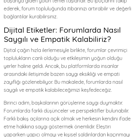
başarıya giden yolun temel taşlarıdır. Bu ipuçlarını takip
ederek, forum topluluğunda itibarınızı artırabilir ve değerli
bağlantılar kurabilirsiniz.
Dijital Etiketler: Forumlarda Nasıl
Saygılı ve Empatik Kalabiliriz?
Dijital çağın hızla ilerlemesiyle birlikte, forumlar çevrimiçi
toplulukların canlı olduğu ve etkileşimin yoğun olduğu
yerler haline geldi. Ancak, bu platformlarda insanlar
arasındaki iletişimde bazen saygı eksikliği ve empati
zayıflığı gözlenebiliyor. Bu makalede, forumlarda nasıl
saygılı ve empatik kalabileceğimizi keşfedeceğiz.
Birinci adım, başkalarının görüşlerine saygı duymaktır.
Forumlarda farklı düşünceler ve perspektifler bulunabilir.
Farklı bakış açılarına açık olmak ve herkesin kendini ifade
etme hakkına saygı göstermek önemlidir. Eleştiri
yaparken yapıcı olmayı ve kişisel saldırılardan kaçınmayı