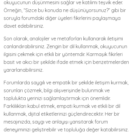
okuyucunun düşünmesini sağlar ve katılımı teşvik eder.
Örneğin, “Sizce bu konuda ne düşünüyorsunuz?” gibi bir
soruyla forumdaki diğer üyeleri fikirlerini paylaşmaya
davet edebilirsiniz.
Son olarak, analojiler ve metaforları kullanarak iletişimi
canlandırabilirsiniz. Zengin bir dil kullanmak, okuyucunun
ilgisini çekmek için etkili bir yöntemdir. Karmaşık fikirleri
basit ve akıcı bir şekilde ifade etmek için benzetmelerden
yararlanabilirsiniz.
Forumlarda saygılı ve empatik bir şekilde iletişim kurmak,
sorunları çözmek, bilgi alışverişinde bulunmak ve
toplulukta yerinizi sağlamlaştırmak için önemlidir.
Farklılıkları kabul etmek, empati kurmak ve etkili bir dil
kullanmak, dijital etiketlerinizi güçlendirecektir. Her bir
mesajınızda, saygı ve anlayışı yansıtarak forum
deneyiminizi geliştirebilir ve topluluğa değer katabilirsiniz.