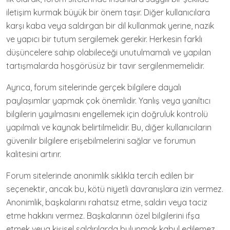
iletişim kurmak büyük bir önem taşır. Diğer kullanıcılara
karşı kaba veya saldırgan bir dil kullanmak yerine, nazik
ve yapıcı bir tutum sergilemek gerekir. Herkesin farklı
düşüncelere sahip olabileceği unutulmamalı ve yapılan
tartışmalarda hoşgörüsüz bir tavır sergilenmemelidir.
Ayrıca, forum sitelerinde gerçek bilgilere dayalı
paylaşımlar yapmak çok önemlidir. Yanlış veya yanıltıcı
bilgilerin yayılmasını engellemek için doğruluk kontrolü
yapılmalı ve kaynak belirtilmelidir. Bu, diğer kullanıcıların
güvenilir bilgilere erişebilmelerini sağlar ve forumun
kalitesini artırır.
Forum sitelerinde anonimlik sıklıkla tercih edilen bir
seçenektir, ancak bu, kötü niyetli davranışlara izin vermez.
Anonimlik, başkalarını rahatsız etme, saldırı veya taciz
etme hakkını vermez. Başkalarının özel bilgilerini ifşa
etmek veya kişisel saldırılarda bulunmak kabul edilemez