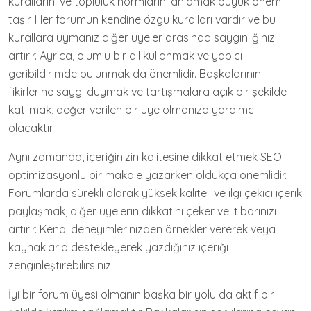
kurallarını ve topluluk normlarını anlamak büyük önem
taşır. Her forumun kendine özgü kuralları vardır ve bu
kurallara uymanız diğer üyeler arasında saygınlığınızı
artırır. Ayrıca, olumlu bir dil kullanmak ve yapıcı
geribildirimde bulunmak da önemlidir. Başkalarının
fikirlerine saygı duymak ve tartışmalara açık bir şekilde
katılmak, değer verilen bir üye olmanıza yardımcı
olacaktır.
Aynı zamanda, içeriğinizin kalitesine dikkat etmek SEO
optimizasyonlu bir makale yazarken oldukça önemlidir.
Forumlarda sürekli olarak yüksek kaliteli ve ilgi çekici içerik
paylaşmak, diğer üyelerin dikkatini çeker ve itibarınızı
artırır. Kendi deneyimlerinizden örnekler vererek veya
kaynaklarla destekleyerek yazdığınız içeriği
zenginleştirebilirsiniz.
İyi bir forum üyesi olmanın başka bir yolu da aktif bir