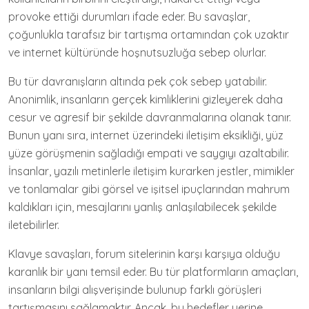
provoke ettiği durumları ifade eder. Bu savaşlar,
çoğunlukla tarafsız bir tartışma ortamından çok uzaktır
ve internet kültüründe hoşnutsuzluğa sebep olurlar.
Bu tür davranışların altında pek çok sebep yatabilir.
Anonimlik, insanların gerçek kimliklerini gizleyerek daha
cesur ve agresif bir şekilde davranmalarına olanak tanır.
Bunun yanı sıra, internet üzerindeki iletişim eksikliği, yüz
yüze görüşmenin sağladığı empati ve saygıyı azaltabilir.
İnsanlar, yazılı metinlerle iletişim kurarken jestler, mimikler
ve tonlamalar gibi görsel ve işitsel ipuçlarından mahrum
kaldıkları için, mesajlarını yanlış anlaşılabilecek şekilde
iletebilirler.
Klavye savaşları, forum sitelerinin karşı karşıya olduğu
karanlık bir yanı temsil eder. Bu tür platformların amaçları,
insanların bilgi alışverişinde bulunup farklı görüşleri
tartışmasını sağlamaktır. Ancak, bu hedefler yerine,