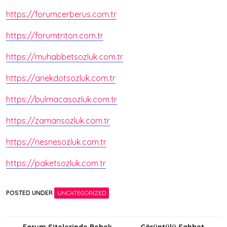
https://forumcerberus.com.tr
https://forumtriton.com.tr
https://muhabbetsozluk.com.tr
https://anekdotsozluk.com.tr
https://bulmacasozluk.com.tr
https://zamansozluk.com.tr
https://nesnesozluk.com.tr
https://paketsozluk.com.tr
POSTED UNDER
UNCATEGORIZED