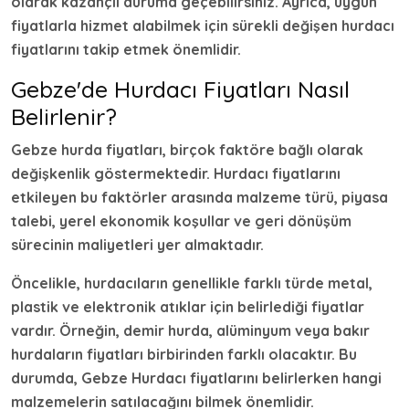
olarak kazançlı duruma geçebilirsiniz. Ayrıca, uygun
fiyatlarla hizmet alabilmek için sürekli değişen
hurdacı
fiyatlarını takip etmek önemlidir.
Gebze'de Hurdacı Fiyatları Nasıl
Belirlenir?
Gebze hurda fiyatları
, birçok faktöre bağlı olarak
değişkenlik göstermektedir. Hurdacı fiyatlarını
etkileyen bu faktörler arasında malzeme türü, piyasa
talebi, yerel ekonomik koşullar ve geri dönüşüm
sürecinin maliyetleri yer almaktadır.
Öncelikle, hurdacıların genellikle farklı türde metal,
plastik ve elektronik atıklar için belirlediği fiyatlar
vardır. Örneğin, demir hurda, alüminyum veya bakır
hurdaların fiyatları birbirinden farklı olacaktır. Bu
durumda,
Gebze Hurdacı
fiyatlarını belirlerken hangi
malzemelerin satılacağını bilmek önemlidir.