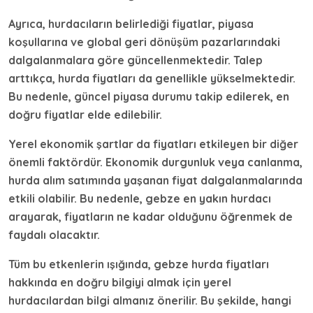
Ayrıca,
hurdacı
ların belirlediği fiyatlar, piyasa
koşullarına ve global geri dönüşüm pazarlarındaki
dalgalanmalara göre güncellenmektedir. Talep
arttıkça, hurda fiyatları da genellikle yükselmektedir.
Bu nedenle, güncel piyasa durumu takip edilerek, en
doğru fiyatlar elde edilebilir.
Yerel ekonomik şartlar da fiyatları etkileyen bir diğer
önemli faktördür. Ekonomik durgunluk veya canlanma,
hurda alım satımında yaşanan fiyat dalgalanmalarında
etkili olabilir. Bu nedenle,
gebze en yakın hurdacı
arayarak, fiyatların ne kadar olduğunu öğrenmek de
faydalı olacaktır.
Tüm bu etkenlerin ışığında,
gebze hurda fiyatları
hakkında en doğru bilgiyi almak için yerel
hurdacılardan bilgi almanız önerilir. Bu şekilde, hangi