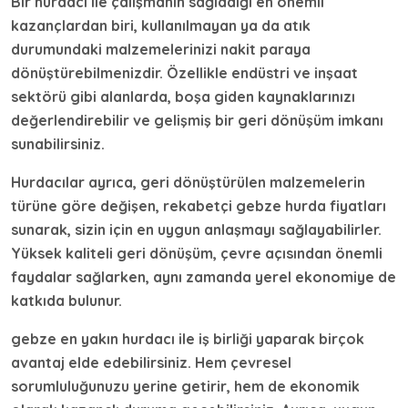
Bir hurdacı ile çalışmanın sağladığı en önemli
kazançlardan biri, kullanılmayan ya da atık
durumundaki malzemelerinizi nakit paraya
dönüştürebilmenizdir. Özellikle endüstri ve inşaat
sektörü gibi alanlarda, boşa giden kaynaklarınızı
değerlendirebilir ve gelişmiş bir geri dönüşüm imkanı
sunabilirsiniz.
Hurdacılar ayrıca, geri dönüştürülen malzemelerin
türüne göre değişen, rekabetçi
gebze hurda fiyatları
sunarak, sizin için en uygun anlaşmayı sağlayabilirler.
Yüksek kaliteli geri dönüşüm, çevre açısından önemli
faydalar sağlarken, aynı zamanda yerel ekonomiye de
katkıda bulunur.
gebze en yakın hurdacı
ile iş birliği yaparak birçok
avantaj elde edebilirsiniz. Hem çevresel
sorumluluğunuzu yerine getirir, hem de ekonomik