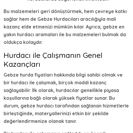
Bu malzemeleri geri dönüştürmek, hem çevreye katkı
sağlar hem de
Gebze Hurdacı
ları aracılığıyla mali
kazanç elde etmenizi mümkün kılar. Ayrıca,
gebze en
yakın hurdacı
aramaları ile bu malzemeleri bulmak da
oldukça kolaydır.
Hurdacı ile Çalışmanın Genel
Kazançları
Gebze hurda fiyatları
hakkında bilgi sahibi olmak ve
bir hurdacı ile çalışmak, birçok maddi kazanç
sağlayabilir. İlk olarak, hurdacılar genellikle piyasa
koşullarına bağlı olarak yüksek fiyatlar sunar. Bu
durum,
gebze hurdacı
tarafından sağlanan hizmetlerle
birleştiğinde, materyallerinizi etkin bir şekilde
değerlendirmenize olanak tanır.