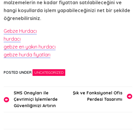
malzemelerin ne kadar fiyattan satılabileceğini ve
hangi koşullarda işlem yapabileceğinizi net bir şekilde
öğrenebilirsiniz.
Gebze Hurdacı
hurdacı
gebze en yakın hurdacı
gebze hurda fiyatları
POSTED UNDER
UNCATEGORIZED
Yazı
SMS Onayları ile
Şık ve Fonksiyonel Ofis
Çevrimiçi İşlemlerde
Perdesi Tasarımı
gezinmesi
Güvenliğinizi Artırın