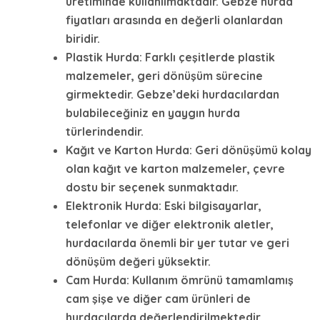
üretiminde kullanılmaktadır.
Gebze hurda
fiyatları
arasında en değerli olanlardan
biridir.
Plastik Hurda
: Farklı çeşitlerde plastik
malzemeler, geri dönüşüm sürecine
girmektedir. Gebze’deki hurdacılardan
bulabileceğiniz en yaygın hurda
türlerindendir.
Kağıt ve Karton Hurda
: Geri dönüşümü kolay
olan kağıt ve karton malzemeler, çevre
dostu bir seçenek sunmaktadır.
Elektronik Hurda
: Eski bilgisayarlar,
telefonlar ve diğer elektronik aletler,
hurdacılarda önemli bir yer tutar ve geri
dönüşüm değeri yüksektir.
Cam Hurda
: Kullanım ömrünü tamamlamış
cam şişe ve diğer cam ürünleri de
hurdacılarda değerlendirilmektedir.