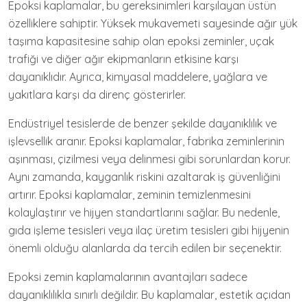
Epoksi kaplamalar, bu gereksinimleri karşılayan üstün
özelliklere sahiptir. Yüksek mukavemeti sayesinde ağır yük
taşıma kapasitesine sahip olan epoksi zeminler, uçak
trafiği ve diğer ağır ekipmanların etkisine karşı
dayanıklıdır. Ayrıca, kimyasal maddelere, yağlara ve
yakıtlara karşı da direnç gösterirler.
Endüstriyel tesislerde de benzer şekilde dayanıklılık ve
işlevsellik aranır. Epoksi kaplamalar, fabrika zeminlerinin
aşınması, çizilmesi veya delinmesi gibi sorunlardan korur.
Aynı zamanda, kayganlık riskini azaltarak iş güvenliğini
artırır. Epoksi kaplamalar, zeminin temizlenmesini
kolaylaştırır ve hijyen standartlarını sağlar. Bu nedenle,
gıda işleme tesisleri veya ilaç üretim tesisleri gibi hijyenin
önemli olduğu alanlarda da tercih edilen bir seçenektir.
Epoksi zemin kaplamalarının avantajları sadece
dayanıklılıkla sınırlı değildir. Bu kaplamalar, estetik açıdan