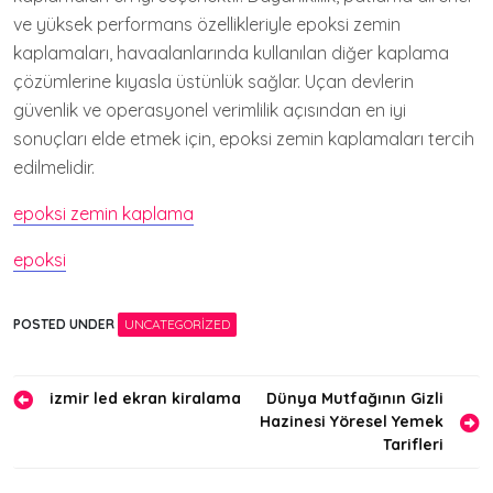
ve yüksek performans özellikleriyle epoksi zemin
kaplamaları, havaalanlarında kullanılan diğer kaplama
çözümlerine kıyasla üstünlük sağlar. Uçan devlerin
güvenlik ve operasyonel verimlilik açısından en iyi
sonuçları elde etmek için, epoksi zemin kaplamaları tercih
edilmelidir.
epoksi zemin kaplama
epoksi
POSTED UNDER
UNCATEGORIZED
Yazı
izmir led ekran kiralama
Dünya Mutfağının Gizli
Hazinesi Yöresel Yemek
gezinmesi
Tarifleri