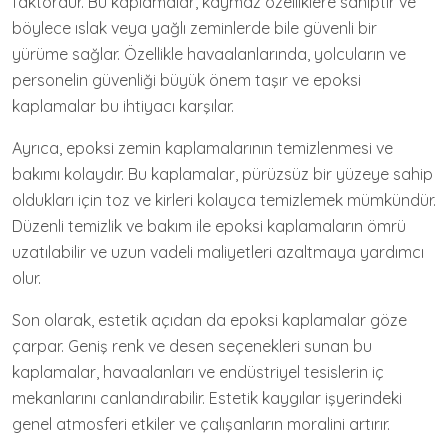
faktördür. Bu kaplamalar, kaymaz özelliklere sahiptir ve
böylece ıslak veya yağlı zeminlerde bile güvenli bir
yürüme sağlar. Özellikle havaalanlarında, yolcuların ve
personelin güvenliği büyük önem taşır ve epoksi
kaplamalar bu ihtiyacı karşılar.
Ayrıca, epoksi zemin kaplamalarının temizlenmesi ve
bakımı kolaydır. Bu kaplamalar, pürüzsüz bir yüzeye sahip
oldukları için toz ve kirleri kolayca temizlemek mümkündür.
Düzenli temizlik ve bakım ile epoksi kaplamaların ömrü
uzatılabilir ve uzun vadeli maliyetleri azaltmaya yardımcı
olur.
Son olarak, estetik açıdan da epoksi kaplamalar göze
çarpar. Geniş renk ve desen seçenekleri sunan bu
kaplamalar, havaalanları ve endüstriyel tesislerin iç
mekanlarını canlandırabilir. Estetik kaygılar işyerindeki
genel atmosferi etkiler ve çalışanların moralini artırır.