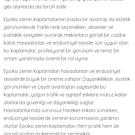
gibi alanlarda da tercih edilir.
Epoksi zemin kaplamalarının başka bir avantajı da estetik
görünümleridir. Farklı renk seçenekleri, desenler ve
parlaklık seviyeleri sunarak mekanlara görsel bir cazibe
katar. Havaalanları ve endüstriyel tesisler için uygun olan
bu kaplamalar, profesyonel bir görünüm ve temiz bir
ortam yaratmada önemli bir rol oynar.
Epoksi zemin kaplamaları havaalanları ve endüstriyel
tesislerde büyük bir öneme sahiptir. Dayanıklılıkları, estetik
görünümleri ve çeşitli avantajları sayesinde bu
kaplamalar, yoğun trafik ve agresif etkilere maruz kalan
alanlarda güvenliği ve dayanıklılığı sağlar.
Havaalanlarında sorunsuz hareket imkanı sunarken,
endüstriyel tesislerde zeminin korunmasına yardımcı
olurlar. Epoksi zemin kaplamaları, hem pratik hem de
görsel açıdan mükemmel bir seçenektir.