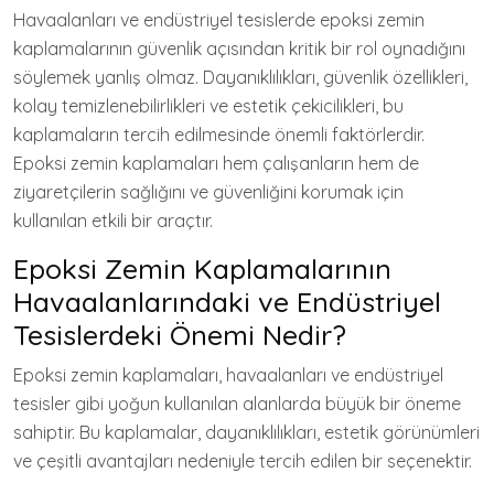
Havaalanları ve endüstriyel tesislerde epoksi zemin
kaplamalarının güvenlik açısından kritik bir rol oynadığını
söylemek yanlış olmaz. Dayanıklılıkları, güvenlik özellikleri,
kolay temizlenebilirlikleri ve estetik çekicilikleri, bu
kaplamaların tercih edilmesinde önemli faktörlerdir.
Epoksi zemin kaplamaları hem çalışanların hem de
ziyaretçilerin sağlığını ve güvenliğini korumak için
kullanılan etkili bir araçtır.
Epoksi Zemin Kaplamalarının
Havaalanlarındaki ve Endüstriyel
Tesislerdeki Önemi Nedir?
Epoksi zemin kaplamaları, havaalanları ve endüstriyel
tesisler gibi yoğun kullanılan alanlarda büyük bir öneme
sahiptir. Bu kaplamalar, dayanıklılıkları, estetik görünümleri
ve çeşitli avantajları nedeniyle tercih edilen bir seçenektir.