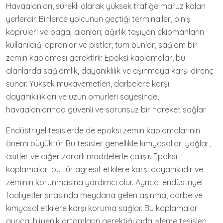
Havaalanları, sürekli olarak yüksek trafiğe maruz kalan
yerlerdir. Binlerce yolcunun geçtiği terminaller, biniş
köprüleri ve bagaj alanları; ağırlık taşıyan ekipmanların
kullanıldığı apronlar ve pistler; tüm bunlar, sağlam bir
zemin kaplaması gerektirir. Epoksi kaplamalar, bu
alanlarda sağlamlık, dayanıklılık ve aşınmaya karşı direnç
sunar. Yüksek mukavemetleri, darbelere karşı
dayanıklılıkları ve uzun ömürleri sayesinde,
havaalanlarında güvenli ve sorunsuz bir hareket sağlar.
Endüstriyel tesislerde de epoksi zemin kaplamalarının
önemi büyüktür. Bu tesisler genellikle kimyasallar, yağlar,
asitler ve diğer zararlı maddelerle çalışır. Epoksi
kaplamalar, bu tür agresif etkilere karşı dayanıklıdır ve
zeminin korunmasına yardımcı olur. Ayrıca, endüstriyel
faaliyetler sırasında meydana gelen aşınma, darbe ve
kimyasal etkilere karşı koruma sağlar. Bu kaplamalar
ayrıca, hijyenik ortamların gerektiği gıda işleme tesisleri