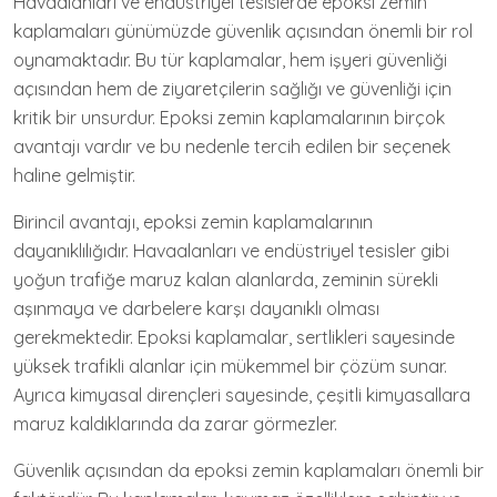
Havaalanları ve endüstriyel tesislerde epoksi zemin
kaplamaları günümüzde güvenlik açısından önemli bir rol
oynamaktadır. Bu tür kaplamalar, hem işyeri güvenliği
açısından hem de ziyaretçilerin sağlığı ve güvenliği için
kritik bir unsurdur. Epoksi zemin kaplamalarının birçok
avantajı vardır ve bu nedenle tercih edilen bir seçenek
haline gelmiştir.
Birincil avantajı, epoksi zemin kaplamalarının
dayanıklılığıdır. Havaalanları ve endüstriyel tesisler gibi
yoğun trafiğe maruz kalan alanlarda, zeminin sürekli
aşınmaya ve darbelere karşı dayanıklı olması
gerekmektedir. Epoksi kaplamalar, sertlikleri sayesinde
yüksek trafikli alanlar için mükemmel bir çözüm sunar.
Ayrıca kimyasal dirençleri sayesinde, çeşitli kimyasallara
maruz kaldıklarında da zarar görmezler.
Güvenlik açısından da epoksi zemin kaplamaları önemli bir