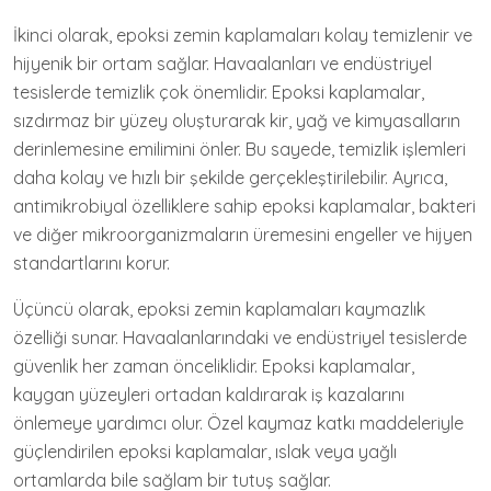
İkinci olarak, epoksi zemin kaplamaları kolay temizlenir ve
hijyenik bir ortam sağlar. Havaalanları ve endüstriyel
tesislerde temizlik çok önemlidir. Epoksi kaplamalar,
sızdırmaz bir yüzey oluşturarak kir, yağ ve kimyasalların
derinlemesine emilimini önler. Bu sayede, temizlik işlemleri
daha kolay ve hızlı bir şekilde gerçekleştirilebilir. Ayrıca,
antimikrobiyal özelliklere sahip epoksi kaplamalar, bakteri
ve diğer mikroorganizmaların üremesini engeller ve hijyen
standartlarını korur.
Üçüncü olarak, epoksi zemin kaplamaları kaymazlık
özelliği sunar. Havaalanlarındaki ve endüstriyel tesislerde
güvenlik her zaman önceliklidir. Epoksi kaplamalar,
kaygan yüzeyleri ortadan kaldırarak iş kazalarını
önlemeye yardımcı olur. Özel kaymaz katkı maddeleriyle
güçlendirilen epoksi kaplamalar, ıslak veya yağlı
ortamlarda bile sağlam bir tutuş sağlar.