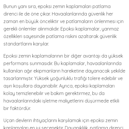
Bunun yanı sıra, epoksi zemin kaplamaları patlama
direnci ile de öne çıkar. Havaalanlarında güvenlik her
zaman en büyük önceliktir ve patlamaların önlenmesi için
gerekli önlemler alınmalıdır. Epoksi kaplamalar, yanmaz
özellikleri sayesinde patlama riskini azaltarak güvenlik
standartlarını karşılar.
Epoksi zemin kaplamalarının bir diğer avantajı da yüksek
performans sunmasıdır. Bu kaplamalar, havaalanlarında
kullanılan ağır ekipmanların hareketine dayanacak şekilde
tasarlanmıştır. Yüksek yoğunluklu trafiği tolere edebilir ve
aşırı koşullara dayanabilir. Ayrıca, epoksi kaplamaları
kolay temizlenebilir ve bakım gerektirmez, bu da
havaalanlarındaki işletme maliyetlerini düşürmede etkili
bir faktördür.
Uçan devlerin ihtiyaçlarını karşılamak için epoksi zemin
kaplamaları en iyi seçenektir. Dayanıklılık, patlama direnci