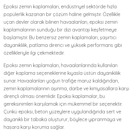
Epoksi zemin kaplamaları, endüstriyel sektörde hızla
popülerlik kazanan bir çözüm haline gelmiştir. Özellikle
uçan devler olarak bilinen havaalanları, epoksi zemin
kaplamalarının sunduğu bir dizi avantajı keşfetmeye
başlamıştır. Bu benzersiz zemin kaplamaları, şaşırtıcı
dayanıklılık, patlama direnci ve yüksek performans gibi
özellikleriyle ilgi çekmektedir.
Epoksi zemin kaplamaları, havaalanlarında kullanılan
diğer kaplama seçeneklerine kıyasla üstün dayanıklılık
sunar. Havaalanları yoğun trafiğe maruz kaldığından,
zemin kaplamalarının aşınma, darbe ve kimyasallara karşı
dirençli olması önemlidir. Epoksi kaplamalar, bu
gereksinimleri karşılamak için mükemmel bir seçenektir.
Çünkü epoksi, beton yüzeylere uygulandığında sert ve
dayanıklı bir tabaka oluşturur, böylece yıpranmaya ve
hasara karşı koruma sağlar.