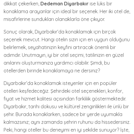
dikkat çekerken,
Dedeman Diyarbakır
ise lüks bir
konaklama arayanlar için ideal bir seçenek. Her iki otel de,
misafirlerine sundukları olanaklarla öne çıkıyor.
Sonuç olarak, Diyarbakır’da konaklamak için birçok
seçenek mevcut. Hangi otelin sizin için en uygun olduğunu
belirlemek, seyahatinizin keyfini artıracak önemli bir
adımdır. Unutmayın, iyi bir otel seçimi, tatilinizin en güzel
anılarını oluşturmanıza yardımcı olabilir. Şimdi, bu
otellerden birinde konaklamaya ne dersiniz?
Diyarbakır’da konaklamak isteyenler için en popüler
otelleri keşfedeceğiz. Şehirdeki otel seçenekleri, konfor,
fiyat ve hizmet kalitesi açısından farklılık göstermektedir.
Diyarbakır, tarihi dokusu ve kültürel zenginlikleri ile ünlü bir
şehir. Burada konaklarken, sadece bir yerde uyumakla
kalmazsınız; aynı zamanda şehrin ruhunu da hissedersiniz.
Peki, hangi oteller bu deneyimi en iyi şekilde sunuyor? İşte,