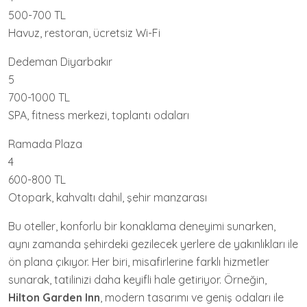
500-700 TL
Havuz, restoran, ücretsiz Wi-Fi
Dedeman Diyarbakır
5
700-1000 TL
SPA, fitness merkezi, toplantı odaları
Ramada Plaza
4
600-800 TL
Otopark, kahvaltı dahil, şehir manzarası
Bu oteller, konforlu bir konaklama deneyimi sunarken,
aynı zamanda şehirdeki gezilecek yerlere de yakınlıkları ile
ön plana çıkıyor. Her biri, misafirlerine farklı hizmetler
sunarak, tatilinizi daha keyifli hale getiriyor. Örneğin,
Hilton Garden Inn
, modern tasarımı ve geniş odaları ile