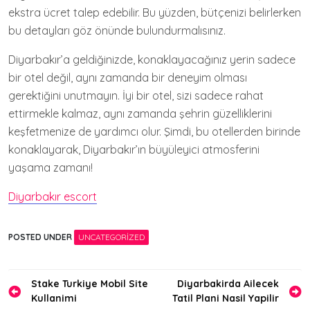
ekstra ücret talep edebilir. Bu yüzden, bütçenizi belirlerken
bu detayları göz önünde bulundurmalısınız.
Diyarbakır’a geldiğinizde, konaklayacağınız yerin sadece
bir otel değil, aynı zamanda bir deneyim olması
gerektiğini unutmayın. İyi bir otel, sizi sadece rahat
ettirmekle kalmaz, aynı zamanda şehrin güzelliklerini
keşfetmenize de yardımcı olur. Şimdi, bu otellerden birinde
konaklayarak, Diyarbakır’ın büyüleyici atmosferini
yaşama zamanı!
Diyarbakır escort
POSTED UNDER
UNCATEGORIZED
Yazı
Stake Turkiye Mobil Site
Diyarbakirda Ailecek
Kullanimi
Tatil Plani Nasil Yapilir
gezinmesi