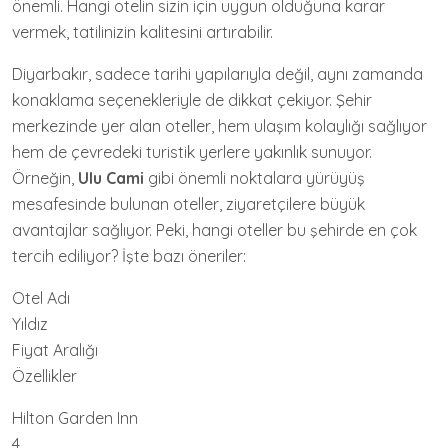
önemli. Hangi otelin sizin için uygun olduğuna karar
vermek, tatilinizin kalitesini artırabilir.
Diyarbakır, sadece tarihi yapılarıyla değil, aynı zamanda
konaklama seçenekleriyle de dikkat çekiyor. Şehir
merkezinde yer alan oteller, hem ulaşım kolaylığı sağlıyor
hem de çevredeki turistik yerlere yakınlık sunuyor.
Örneğin,
Ulu Cami
gibi önemli noktalara yürüyüş
mesafesinde bulunan oteller, ziyaretçilere büyük
avantajlar sağlıyor. Peki, hangi oteller bu şehirde en çok
tercih ediliyor? İşte bazı öneriler:
Otel Adı
Yıldız
Fiyat Aralığı
Özellikler
Hilton Garden Inn
4