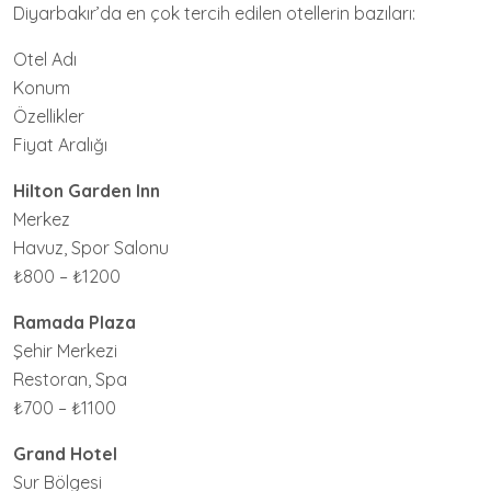
Diyarbakır’da en çok tercih edilen otellerin bazıları:
Otel Adı
Konum
Özellikler
Fiyat Aralığı
Hilton Garden Inn
Merkez
Havuz, Spor Salonu
₺800 – ₺1200
Ramada Plaza
Şehir Merkezi
Restoran, Spa
₺700 – ₺1100
Grand Hotel
Sur Bölgesi