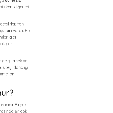
eya
ücretsiz
lirken, diğerleri
bilirler. Yani,
şulları
vardır. Bu
leri gibi
mak çok
r geliştirmek ve
 siteyi daha iyi
mmel bir
nur?
racıdır. Birçok
 arasında en çok