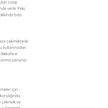
nulan cazip
nde verilir. Peki,
hakkında bazı
isini çekmektedir.
usu kullanmadan
dikkatlice
zanma şansınızı
meleri için
 karşılığında
eye çekmek ve