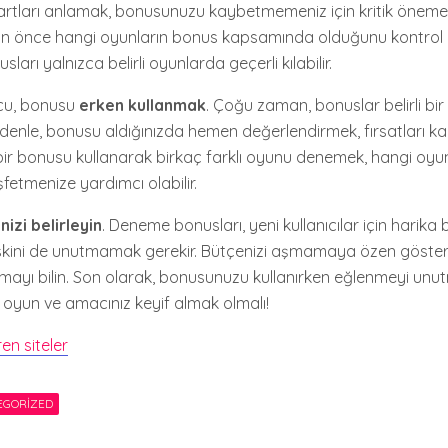
u şartları anlamak, bonusunuzu kaybetmemeniz için kritik öneme 
n önce hangi oyunların bonus kapsamında olduğunu kontrol
usları yalnızca belirli oyunlarda geçerli kılabilir.
ucu, bonusu
erken kullanmak
. Çoğu zaman, bonuslar belirli bir
nedenle, bonusu aldığınızda hemen değerlendirmek, fırsatları k
 bir bonusu kullanarak birkaç farklı oyunu denemek, hangi oyu
etmenize yardımcı olabilir.
izi belirleyin
. Deneme bonusları, yeni kullanıcılar için harika b
kini de unutmamak gerekir. Bütçenizi aşmamaya özen göster
mayı bilin. Son olarak, bonusunuzu kullanırken eğlenmeyi unu
r oyun ve amacınız keyif almak olmalı!
n siteler
EGORIZED