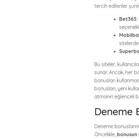
tercih edilenler şunl
Bet365
:
seçenekle
Mobilba
sitelerden
Superba
Bu siteler, kullanı
sunar. Ancak, her bo
bonusları kullanmad
bonusları, yeni kul
atmanın eğlenceli bi
Deneme B
Deneme bonuslarını e
Öncelikle,
bonusun ş