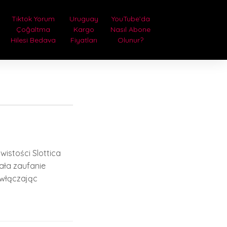
Tiktok Yorum
Uruguay
YouTube’da
Çoğaltma
Kargo
Nasıl Abone
Hilesi Bedava
Fiyatları
Olunur?
istości Slottica
kała zaufanie
 włączając