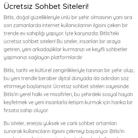
Ücretsiz Sohbet Siteleri!
Bitlis, doğal güzellikleriyle ünlü bir şehir olmasının yanı sıra
son zamanlarda internet kullanıcılarının ilgisini çeken bir
trende ev sahipliği yapıyor. İşte karşınızda: Bitlis'teki
ücretsiz sohbet siteleri! Bu siteler, insanları bir araya
getiren, yeni arkadaşlıklar kurmanızı ve keyifli sohbetler
yapmanızı sağlayan platformlardır.
Bitlis, tarihi ve kültürel zenginlikleriyle tanınan bir şehir olup,
bu yeni trendle beraber dijital dünyada da adından söz
ettirmeye başlamıştır. Ücretsiz sohbet siteleri sayesinde
Bitlis'in yerel halkı ve misafirleri, bu şehirdeki sosyal hayatı
keşfetmek ve yeni insanlarla iletişim kurmak için harika bir
fırsata sahip oluyor.
Bu siteler, enerjisi yüksek ve canlı sohbet ortamları
sunarak kullanıcıların ilgisini çekmeyi başarıyor. Bitlis'in