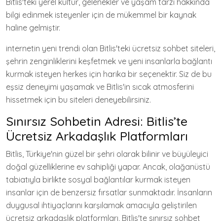
Bitlis'teki yerel kültür, gelenekler ve yaşam tarzı hakkında
bilgi edinmek isteyenler için de mükemmel bir kaynak
haline gelmiştir.
internetin yeni trendi olan Bitlis'teki ücretsiz sohbet siteleri,
şehrin zenginliklerini keşfetmek ve yeni insanlarla bağlantı
kurmak isteyen herkes için harika bir seçenektir. Siz de bu
eşsiz deneyimi yaşamak ve Bitlis'in sıcak atmosferini
hissetmek için bu siteleri deneyebilirsiniz.
Sınırsız Sohbetin Adresi: Bitlis’te
Ücretsiz Arkadaşlık Platformları
Bitlis, Türkiye'nin güzel bir şehri olarak bilinir ve büyüleyici
doğal güzelliklerine ev sahipliği yapar. Ancak, olağanüstü
tabiatıyla birlikte sosyal bağlantılar kurmak isteyen
insanlar için de benzersiz fırsatlar sunmaktadır. İnsanların
duygusal ihtiyaçlarını karşılamak amacıyla geliştirilen
ücretsiz arkadaşlık platformları, Bitlis'te sınırsız sohbet