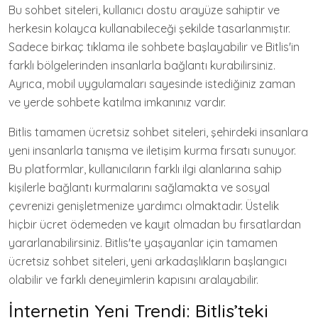
Bu sohbet siteleri, kullanıcı dostu arayüze sahiptir ve
herkesin kolayca kullanabileceği şekilde tasarlanmıştır.
Sadece birkaç tıklama ile sohbete başlayabilir ve Bitlis'in
farklı bölgelerinden insanlarla bağlantı kurabilirsiniz.
Ayrıca, mobil uygulamaları sayesinde istediğiniz zaman
ve yerde sohbete katılma imkanınız vardır.
Bitlis tamamen ücretsiz sohbet siteleri, şehirdeki insanlara
yeni insanlarla tanışma ve iletişim kurma fırsatı sunuyor.
Bu platformlar, kullanıcıların farklı ilgi alanlarına sahip
kişilerle bağlantı kurmalarını sağlamakta ve sosyal
çevrenizi genişletmenize yardımcı olmaktadır. Üstelik
hiçbir ücret ödemeden ve kayıt olmadan bu fırsatlardan
yararlanabilirsiniz. Bitlis'te yaşayanlar için tamamen
ücretsiz sohbet siteleri, yeni arkadaşlıkların başlangıcı
olabilir ve farklı deneyimlerin kapısını aralayabilir.
İnternetin Yeni Trendi: Bitlis’teki