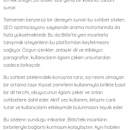
etmek isteyin, bu siteler size geniş bir kullanıcı tabanı
sunar.
Tamamen benzersiz bir deneyim sunan bu sohbet siteleri,
SEO optimizasyonu sayesinde arama motorlarında da
hızla yükselmektedir. Bu da Bitlis'te yeni insanlarla
tanışmak isteyenlerin bu platformları keşfetmesini
sağlıyor. Özgün içerikler, anlaşılır dil ve etkileyici
paragraflar, kullanıcıların ilgisini çeken unsurlardan
sadece birkaçıdır.
Bu sohbet sitelerindeki konuşma tarzı, sizi resmi olmayan
bir ortama taşır. Kişisel zamirlerin kullanımıyla birlikte basit
bir dil tercihi, okuyucunun ilgisini çeker ve onları
sohbetlere dahil eder. Aktif ses kullanımı, iletişimi canlı
tutar ve kullanıcıların etkileşimde bulunmasını teşvik eder.
Bu sitelerin sunduğu imkanlar, Bitlis'teki insanların
birbirleriyle bağlantı kurmasını kolaylaştırır. Aynı hobileri