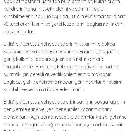
sıcak atmosferini yansıtan bu platformlar, kullanıcıların
kendilerini rahat hissetmelerini ve samimi ilişkiler
kurabilmelerini sağlıyor. Ayrıca, Bitlis'in eşsiz manzaralarını,
kültürel etkinliklerini ve yerel lezzetlerini paylaşma imkanı
da sunuyorlar.
Bitlis'teki ücretsiz sohbet sitelerinin kullanımı oldukça
kolaydır. Hızlı kayıt süreciyle anında erişim sağlayabilir,
geniş kullanıcı tabanı sayesinde farklı insanlarla
tanışabilirsiniz. Bu siteler, kullanıcılara güvenli bir ortam
sunmak için gerekli güvenlik önlemlerini almaktadır.
Böylece, gizlilik endişesi olmadan yeni insanlarla iletişim
kurabilir ve kendinizi ifade edebilirsiniz.
Bitlis'teki ücretsiz sohbet siteleri, insanların sosyal ağlarını
genişletmelerine ve yeni deneyimler kazanmalarına
olanak tanır. Aynı zamanda, bu platformlar kişisel gelişime
olanak sağlayan bir öğrenme ve paylaşım ortamı sunar.