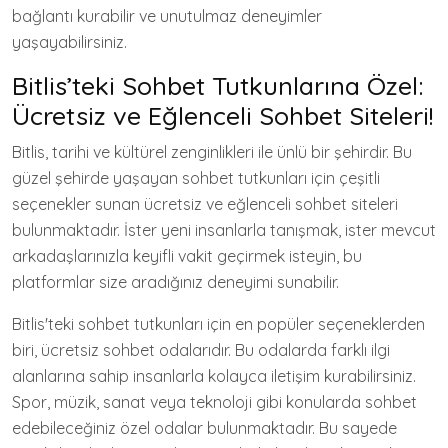
bağlantı kurabilir ve unutulmaz deneyimler
yaşayabilirsiniz.
Bitlis’teki Sohbet Tutkunlarına Özel:
Ücretsiz ve Eğlenceli Sohbet Siteleri!
Bitlis, tarihi ve kültürel zenginlikleri ile ünlü bir şehirdir. Bu
güzel şehirde yaşayan sohbet tutkunları için çeşitli
seçenekler sunan ücretsiz ve eğlenceli sohbet siteleri
bulunmaktadır. İster yeni insanlarla tanışmak, ister mevcut
arkadaşlarınızla keyifli vakit geçirmek isteyin, bu
platformlar size aradığınız deneyimi sunabilir.
Bitlis'teki sohbet tutkunları için en popüler seçeneklerden
biri, ücretsiz sohbet odalarıdır. Bu odalarda farklı ilgi
alanlarına sahip insanlarla kolayca iletişim kurabilirsiniz.
Spor, müzik, sanat veya teknoloji gibi konularda sohbet
edebileceğiniz özel odalar bulunmaktadır. Bu sayede