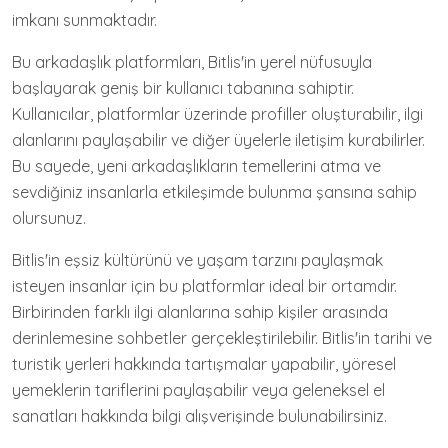
imkanı sunmaktadır.
Bu arkadaşlık platformları, Bitlis'in yerel nüfusuyla
başlayarak geniş bir kullanıcı tabanına sahiptir.
Kullanıcılar, platformlar üzerinde profiller oluşturabilir, ilgi
alanlarını paylaşabilir ve diğer üyelerle iletişim kurabilirler.
Bu sayede, yeni arkadaşlıkların temellerini atma ve
sevdiğiniz insanlarla etkileşimde bulunma şansına sahip
olursunuz.
Bitlis'in eşsiz kültürünü ve yaşam tarzını paylaşmak
isteyen insanlar için bu platformlar ideal bir ortamdır.
Birbirinden farklı ilgi alanlarına sahip kişiler arasında
derinlemesine sohbetler gerçekleştirilebilir. Bitlis'in tarihi ve
turistik yerleri hakkında tartışmalar yapabilir, yöresel
yemeklerin tariflerini paylaşabilir veya geleneksel el
sanatları hakkında bilgi alışverişinde bulunabilirsiniz.