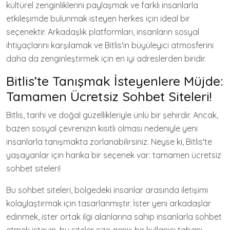
kültürel zenginliklerini paylaşmak ve farklı insanlarla
etkileşimde bulunmak isteyen herkes için ideal bir
seçenektir. Arkadaşlık platformları, insanların sosyal
ihtiyaçlarını karşılamak ve Bitlis'in büyüleyici atmosferini
daha da zenginleştirmek için en iyi adreslerden biridir.
Bitlis’te Tanışmak İsteyenlere Müjde:
Tamamen Ücretsiz Sohbet Siteleri!
Bitlis, tarihi ve doğal güzellikleriyle ünlü bir şehirdir. Ancak,
bazen sosyal çevrenizin kısıtlı olması nedeniyle yeni
insanlarla tanışmakta zorlanabilirsiniz. Neyse ki, Bitlis'te
yaşayanlar için harika bir seçenek var: tamamen ücretsiz
sohbet siteleri!
Bu sohbet siteleri, bölgedeki insanlar arasında iletişimi
kolaylaştırmak için tasarlanmıştır. İster yeni arkadaşlar
edinmek, ister ortak ilgi alanlarına sahip insanlarla sohbet