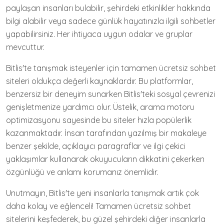
paylaşan insanları bulabilir, şehirdeki etkinlikler hakkında
bilgi alabilir veya sadece günlük hayatınızla ilgili sohbetler
yapabilirsiniz. Her ihtiyaca uygun odalar ve gruplar
mevcuttur.
Bitlis'te tanışmak isteyenler için tamamen ücretsiz sohbet
siteleri oldukça değerli kaynaklardır. Bu platformlar,
benzersiz bir deneyim sunarken Bitlis'teki sosyal çevrenizi
genişletmenize yardımcı olur. Üstelik, arama motoru
optimizasyonu sayesinde bu siteler hızla popülerlik
kazanmaktadır. İnsan tarafından yazılmış bir makaleye
benzer şekilde, açıklayıcı paragraflar ve ilgi çekici
yaklaşımlar kullanarak okuyucuların dikkatini çekerken
özgünlüğü ve anlamı korumanız önemlidir.
Unutmayın, Bitlis'te yeni insanlarla tanışmak artık çok
daha kolay ve eğlenceli! Tamamen ücretsiz sohbet
sitelerini keşfederek, bu güzel şehirdeki diğer insanlarla