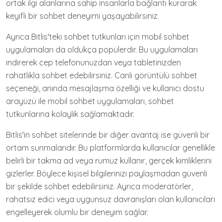
ortak ilgi alanlarına sahip insanlarla bağlantı kurarak
keyifli bir sohbet deneyimi yaşayabilirsiniz.
Ayrıca Bitlis'teki sohbet tutkunları için mobil sohbet
uygulamaları da oldukça popülerdir. Bu uygulamaları
indirerek cep telefonunuzdan veya tabletinizden
rahatlıkla sohbet edebilirsiniz. Canlı görüntülü sohbet
seçeneği, anında mesajlaşma özelliği ve kullanıcı dostu
arayüzü ile mobil sohbet uygulamaları, sohbet
tutkunlarına kolaylık sağlamaktadır.
Bitlis'in sohbet sitelerinde bir diğer avantaj ise güvenli bir
ortam sunmalarıdır. Bu platformlarda kullanıcılar genellikle
belirli bir takma ad veya rumuz kullanır, gerçek kimliklerini
gizlerler. Böylece kişisel bilgilerinizi paylaşmadan güvenli
bir şekilde sohbet edebilirsiniz. Ayrıca moderatörler,
rahatsız edici veya uygunsuz davranışları olan kullanıcıları
engelleyerek olumlu bir deneyim sağlar.