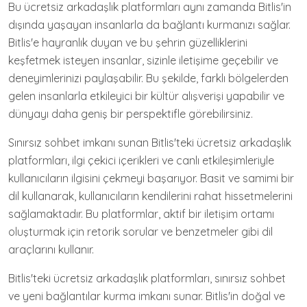
Bu ücretsiz arkadaşlık platformları aynı zamanda Bitlis'in
dışında yaşayan insanlarla da bağlantı kurmanızı sağlar.
Bitlis'e hayranlık duyan ve bu şehrin güzelliklerini
keşfetmek isteyen insanlar, sizinle iletişime geçebilir ve
deneyimlerinizi paylaşabilir. Bu şekilde, farklı bölgelerden
gelen insanlarla etkileyici bir kültür alışverişi yapabilir ve
dünyayı daha geniş bir perspektifle görebilirsiniz.
Sınırsız sohbet imkanı sunan Bitlis'teki ücretsiz arkadaşlık
platformları, ilgi çekici içerikleri ve canlı etkileşimleriyle
kullanıcıların ilgisini çekmeyi başarıyor. Basit ve samimi bir
dil kullanarak, kullanıcıların kendilerini rahat hissetmelerini
sağlamaktadır. Bu platformlar, aktif bir iletişim ortamı
oluşturmak için retorik sorular ve benzetmeler gibi dil
araçlarını kullanır.
Bitlis'teki ücretsiz arkadaşlık platformları, sınırsız sohbet
ve yeni bağlantılar kurma imkanı sunar. Bitlis'in doğal ve