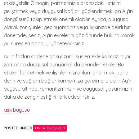
etkileyebilir. Örneğin, partnerinizle aranızdaki iletişimi
geliştirmek veya duygusal bağları güçlendirmek için Ay'ın
döngüsünü takip etmek önemli olabilir. Ayrıca, duygusal
olarak zor günler geçiriyorsanız veya ilişkinizde belirli bir
dönemdeyseniz, Ay'ın evrelerini göz önünde bulundurarak
bu süreçleri daha iyi yönetebilirsiniz.
Ay'ın fazları sadece gökyüzünü süslemekle kalmaz, aynı
zamanda duygusal dünyamızı da derinden etkiler. Bu
etkileri fark etmek ve ilişkilerimizi anlamlandırmak, daha
derin ve sağlam bağlar kurmamıza yardımcı olabilir. Ay'ın
büyüsü altında, romantizminizin ve duygusal yaşamınızın
daha da zenginleştiğini fark edebilirsiniz.
aşk büyüsü
POSTED UNDER
UNCATEGORIZED