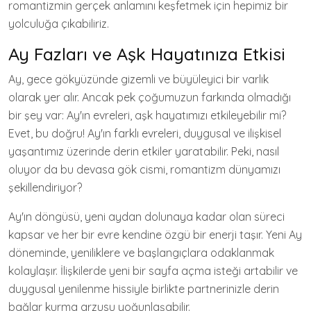
romantizmin gerçek anlamını keşfetmek için hepimiz bir
yolculuğa çıkabiliriz.
Ay Fazları ve Aşk Hayatınıza Etkisi
Ay, gece gökyüzünde gizemli ve büyüleyici bir varlık
olarak yer alır. Ancak pek çoğumuzun farkında olmadığı
bir şey var: Ay'ın evreleri, aşk hayatımızı etkileyebilir mi?
Evet, bu doğru! Ay'ın farklı evreleri, duygusal ve ilişkisel
yaşantımız üzerinde derin etkiler yaratabilir. Peki, nasıl
oluyor da bu devasa gök cismi, romantizm dünyamızı
şekillendiriyor?
Ay'ın döngüsü, yeni aydan dolunaya kadar olan süreci
kapsar ve her bir evre kendine özgü bir enerji taşır. Yeni Ay
döneminde, yeniliklere ve başlangıçlara odaklanmak
kolaylaşır. İlişkilerde yeni bir sayfa açma isteği artabilir ve
duygusal yenilenme hissiyle birlikte partnerinizle derin
bağlar kurma arzusu yoğunlaşabilir.