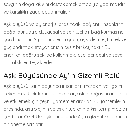
sevginin doğal akışını desteklemek amacıyla yapılmalıdır
ve karşılıklı rızaya dayanmalıdır.
Aşk büyüsü ve ay enerjisi arasındaki bağlantı, insanların
doğal dünyayla duygusal ve spiritüel bir bağ kurmasına
yardımcı olur. Ay'ın büyüleyici gücü, aşkı derinleştirmek ve
güçlendirmek isteyenler için eşsiz bir kaynaktır. Bu
enerjileri doğru şekilde kullanmak, içsel dengeyi ve sevgi
dolu ilişkileri teşvik eder.
Aşk Büyüsünde Ay’ın Gizemli Rolü
Aşk büyüsü, tarih boyunca insanların merakını ve ilgisini
çeken mistik bir konudur. İnsanlar, aşkın doğasını anlamak
ve etkilemek için çeşitli yöntemler ararlar. Bu yöntemlerin
arasında, astrolojinin ve eski ritüellerin etkisi tartışılmaz bir
yer tutar. Özellikle, aşk büyüsünde Ay'ın gizemli rolü büyük
bir öneme sahiptir.