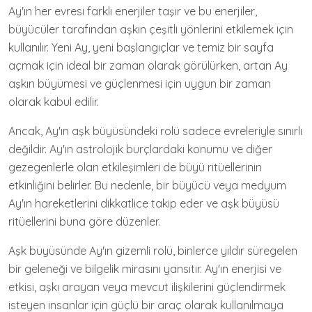
Ay'ın her evresi farklı enerjiler taşır ve bu enerjiler,
büyücüler tarafından aşkın çeşitli yönlerini etkilemek için
kullanılır. Yeni Ay, yeni başlangıçlar ve temiz bir sayfa
açmak için ideal bir zaman olarak görülürken, artan Ay
aşkın büyümesi ve güçlenmesi için uygun bir zaman
olarak kabul edilir.
Ancak, Ay'ın aşk büyüsündeki rolü sadece evreleriyle sınırlı
değildir. Ay'ın astrolojik burçlardaki konumu ve diğer
gezegenlerle olan etkileşimleri de büyü ritüellerinin
etkinliğini belirler. Bu nedenle, bir büyücü veya medyum
Ay'ın hareketlerini dikkatlice takip eder ve aşk büyüsü
ritüellerini buna göre düzenler.
Aşk büyüsünde Ay'ın gizemli rolü, binlerce yıldır süregelen
bir geleneği ve bilgelik mirasını yansıtır. Ay'ın enerjisi ve
etkisi, aşkı arayan veya mevcut ilişkilerini güçlendirmek
isteyen insanlar için güçlü bir araç olarak kullanılmaya