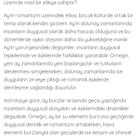
üzerinde nasıl bir etkiye sahiptir?
Ay'ın romantizm üzerindeki etkisi, birçok kültürde ortak bir
tema olarak kendini gösterir. Ay'ın dolunay zamanlarında
insanların duygusal olarak daha hassas olduğuna ve bu
dönemlerde aşkın ateşinin daha da yükseldiğine inanılır.
Ay'ın yörüngesindeki değişimler, insanların duygusal
tepkilerinde ve ilişkilerinde farklılıklar yaratabilir. Örneğin,
yeni ay zamanlarında yeni başlangıçlar ve tutkuların
alevlenmesi simgelenirken, dolunay zamanlarında ise
duyguların zirveye çıktığı ve romantik ilişkilerde
derinleşme sağlandığı düşünülür.
Astrolojiye göre, ay burçlar arasında geçiş yaptığında
insanların duygusal dünyaları ve ilişkilerindeki dinamikler
değişebilir. Örneğin, ay bir su elementi burcuna geçtiğinde
duygusal derinlik ve romantizm artabilirken, hava
elementi burçlarıyla olan geçişlerde ise iletişim ve zihinsel