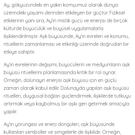
Ay, gökyüzündeki en yakın komşumuz olarak dünya
üzerindeki yaşamı derinden etkileyen bir güçtür. Fiziksel
etkilerinin yanı sıra, Ay'ın mistik gücü ve enerjisi de birçok
kültürde büyücülük ve büyüsel uygulamalarla
ilişkilendirilmiştir. Aşk büyüsünde, Ay'ın evreleri ve konumu,
ritüellerin zamanlaması ve etkinliği üzerinde doğrudan bir
etkiye sahiptir.
Ay'ın evrelerinin değişimi, büyücülerin ve medyumların aşk
büyüsü ritüellerini planlamasında kritik bir rol oynar.
Örneğin, dolunayın enerjisi aşk büyüsü için en güçlü
zaman olarak kabul edilir. Dolunayda yapılan aşk büyüsü
ritüelleri, duygusal bağları güçlendirmek, ilişkilerde tutkuyu
artırmak veya kaybolmuş bir aşkı geri getirmek amacıyla
yapılır.
Ay'ın yörüngesi ve enerji döngüleri, aşk büyüsünde
kullanılan semboller ve simgelerle de ilişkilidir. Örneğin,