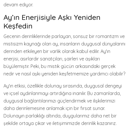
devam ediyor.
Ay’ın Enerjisiyle Aşkı Yeniden
Keşfedin
Gecenin derinliklerinde parlayan, sonsuz bir romantizm ve
mistisizm kaynağı olan ay, insanların duygusal dünyalarını
derinden etkileyen bir varlık olarak kabul edilir. Ay'ın
enerjisi, asırlardır sanatçıları, şairleri ve aşıkları
büyülemiştir. Peki, bu mistik gücün arkasındaki gerçek
nedir ve nasıl aşkı yeniden keşfetmemize yardımcı olabilir?
Ay'ın etkisi, özellikle dolunay sırasında, duygusal dengeyi
ve içsel aydınlanmayı artırdığına inanılır. Bu zamanlarda,
duygusal bağlantılarımızı güçlendirmek ve ilişkilerimizi
daha derinlemesine anlamak için bir fırsat sunar.
Dolunayın parlaklığı altında, duygularımız daha net bir
şekilde ortaya çıkar ve iletişimimizde derinlik kazanırız.