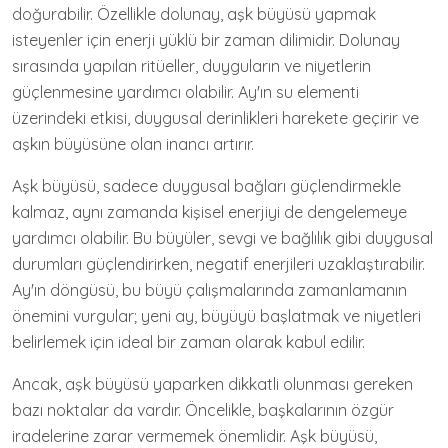
doğurabilir. Özellikle dolunay, aşk büyüsü yapmak
isteyenler için enerji yüklü bir zaman dilimidir. Dolunay
sırasında yapılan ritüeller, duyguların ve niyetlerin
güçlenmesine yardımcı olabilir. Ay'ın su elementi
üzerindeki etkisi, duygusal derinlikleri harekete geçirir ve
aşkın büyüsüne olan inancı artırır.
Aşk büyüsü, sadece duygusal bağları güçlendirmekle
kalmaz, aynı zamanda kişisel enerjiyi de dengelemeye
yardımcı olabilir. Bu büyüler, sevgi ve bağlılık gibi duygusal
durumları güçlendirirken, negatif enerjileri uzaklaştırabilir.
Ay'ın döngüsü, bu büyü çalışmalarında zamanlamanın
önemini vurgular; yeni ay, büyüyü başlatmak ve niyetleri
belirlemek için ideal bir zaman olarak kabul edilir.
Ancak, aşk büyüsü yaparken dikkatli olunması gereken
bazı noktalar da vardır. Öncelikle, başkalarının özgür
iradelerine zarar vermemek önemlidir. Aşk büyüsü,