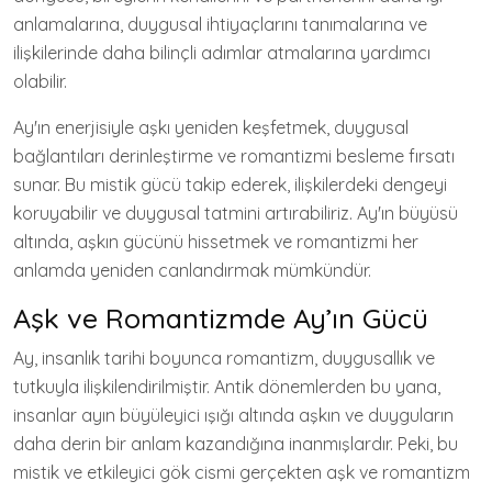
anlamalarına, duygusal ihtiyaçlarını tanımalarına ve
ilişkilerinde daha bilinçli adımlar atmalarına yardımcı
olabilir.
Ay'ın enerjisiyle aşkı yeniden keşfetmek, duygusal
bağlantıları derinleştirme ve romantizmi besleme fırsatı
sunar. Bu mistik gücü takip ederek, ilişkilerdeki dengeyi
koruyabilir ve duygusal tatmini artırabiliriz. Ay'ın büyüsü
altında, aşkın gücünü hissetmek ve romantizmi her
anlamda yeniden canlandırmak mümkündür.
Aşk ve Romantizmde Ay’ın Gücü
Ay, insanlık tarihi boyunca romantizm, duygusallık ve
tutkuyla ilişkilendirilmiştir. Antik dönemlerden bu yana,
insanlar ayın büyüleyici ışığı altında aşkın ve duyguların
daha derin bir anlam kazandığına inanmışlardır. Peki, bu
mistik ve etkileyici gök cismi gerçekten aşk ve romantizm