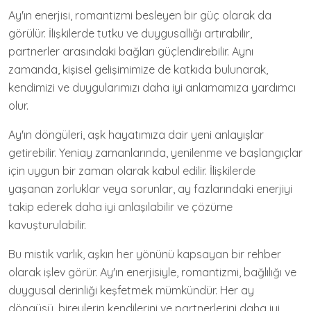
Ay'ın enerjisi, romantizmi besleyen bir güç olarak da
görülür. İlişkilerde tutku ve duygusallığı artırabilir,
partnerler arasındaki bağları güçlendirebilir. Aynı
zamanda, kişisel gelişimimize de katkıda bulunarak,
kendimizi ve duygularımızı daha iyi anlamamıza yardımcı
olur.
Ay'ın döngüleri, aşk hayatımıza dair yeni anlayışlar
getirebilir. Yeniay zamanlarında, yenilenme ve başlangıçlar
için uygun bir zaman olarak kabul edilir. İlişkilerde
yaşanan zorluklar veya sorunlar, ay fazlarındaki enerjiyi
takip ederek daha iyi anlaşılabilir ve çözüme
kavuşturulabilir.
Bu mistik varlık, aşkın her yönünü kapsayan bir rehber
olarak işlev görür. Ay'ın enerjisiyle, romantizmi, bağlılığı ve
duygusal derinliği keşfetmek mümkündür. Her ay
döngüsü, bireylerin kendilerini ve partnerlerini daha iyi