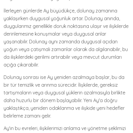
İlerleyen günlerde Ay büyüdükçe, dolunay zamanına
yaklaşırken duygusal yoğunluk artar. Dolunay anında,
duygularımız genellikle doruk noktasına ulaşır ve ilişkilerde
derinlemesine konuşmalar veya duygusal anlar
yaşanabilir. Dolunay aynı zamanda duygusal açıdan
yoğun veya çatışmalı zamanlar olarak da algılanabilir, bu
da ilişkilerdeki gerilimi artırabilir veya mevcut durumları
açığa çıkarabilir.
Dolunay sonrası ise Ay yeniden azalmaya başlar, bu da
bir tür temizlik ve arınma sürecidir. İlişkilerde, gereksiz
tartışmaların veya duygusal yüklerin azalmasıyla birlikte
daha huzurlu bir dönem başlayabilir. Yeni Ay'a doğru
yaklaştıkça, yeniden odaklanma ve ilişkide yeni hedefler
belirleme zamanı gelir.
Ay'ın bu evreleri, ilişkilerimizi anlama ve yönetme şeklimizi